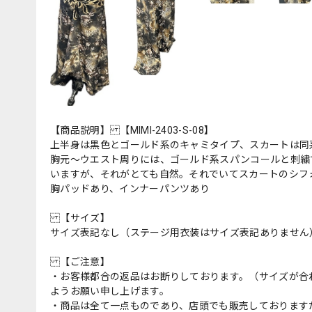
【商品説明】 【MIMI-2403-S-08】
上半身は黒色とゴールド系のキャミタイプ、スカートは同
胸元〜ウエスト周りには、ゴールド系スパンコールと刺繍
いますが、それがとても自然。それでいてスカートのシフ
胸パッドあり、インナーパンツあり
【サイズ】
サイズ表記なし（ステージ用衣装はサイズ表記ありません
【ご注意】
・お客様都合の返品はお断りしております。（サイズが合
ようお願い申し上げます。
・商品は全て一点ものであり、店頭でも販売しております