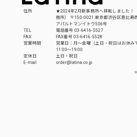
住所
★2024年2月新事務所へ移転しました！ 
務所） 〒150-0021 東京都渋谷区恵比寿西1
アパルトマンイトウ506号
TEL
電話番号 03-6416-5527
FAX
FAX番号 03-6416-5528
営業時間
営業日：月〜金曜（土日・祝日はお休み
11:00〜19:00
定休日
土日・祝日
E-mail
order@latina.co.jp