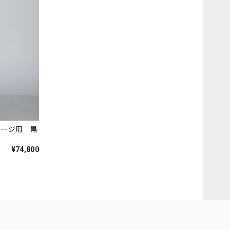
 ステージ用 黒
¥74,800