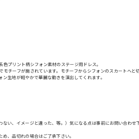
系色プリント柄シフォン素材のステージ用ドレス。
でモチーフが施されています。モチーフからシフォンのスカートへと
ォン生地が軽やかで華麗な動きを演出してくれます。
）
わない、イメージと違った、等。）気になる点は事前にお問い合わせ
ため、品切れの場合はご了承下さい。