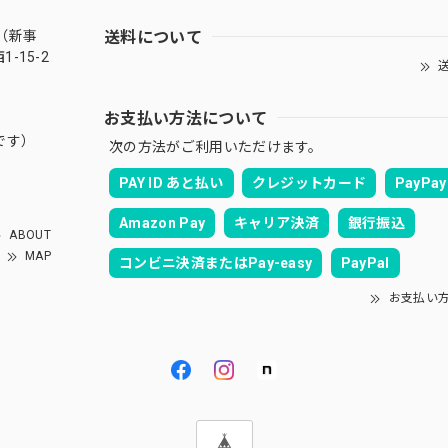
送料について
（新事
-15-2
送
お支払い方法について
です）
次の方法がご利用いただけます。
PAY ID あと払い
クレジットカード
PayPay
Amazon Pay
キャリア決済
銀行振込
ABOUT
MAP
コンビニ決済またはPay-easy
PayPal
お支払い