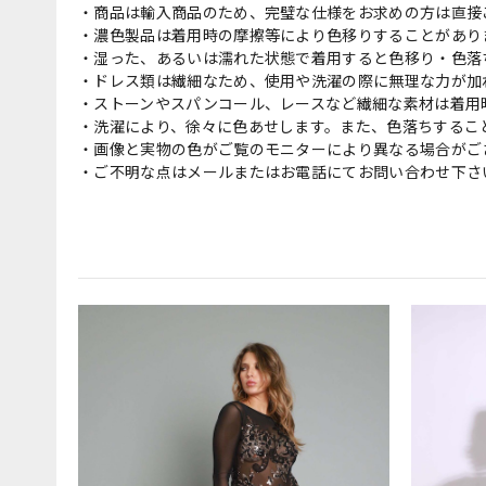
・商品は輸入商品のため、完璧な仕様をお求めの方は直接
・濃色製品は着用時の摩擦等により色移りすることがあり
・湿った、あるいは濡れた状態で着用すると色移り・色落
・ドレス類は繊細なため、使用や洗濯の際に無理な力が加
・ストーンやスパンコール、レースなど繊細な素材は着用
・洗濯により、徐々に色あせします。また、色落ちするこ
・画像と実物の色がご覧のモニターにより異なる場合がご
・ご不明な点はメールまたはお電話にてお問い合わせ下さ