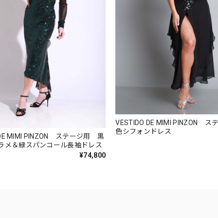
VESTIDO DE MIMI PINZON
色シフォンドレス
 DE MIMI PINZON ステージ用 黒
ーラメ＆緑スパンコール長袖ドレス
¥74,800