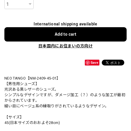
International shipping available
Add to cart
日本国内にお住まいの方向け
Save
NEO TANGO【NM-2409-45-01】
【男性用シューズ】
光沢ある黒レザーのシューズ。
シンプルなデザインですが、ダメージ加工（？）のような加工が最初
からされています。
縫い目にベージュ系の縁取りがされているようなデザイン。
【サイズ】
45(日本サイズのおおよそ28cm)