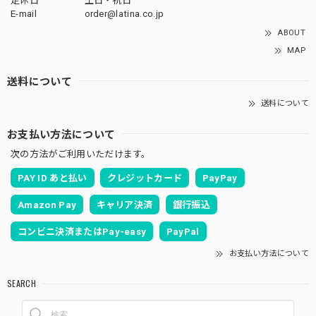
定休日
土日・祝日
E-mail
order@latina.co.jp
ABOUT
MAP
送料について
送料について
お支払い方法について
次の方法がご利用いただけます。
PAY ID あと払い
クレジットカード
PayPay
Amazon Pay
キャリア決済
銀行振込
コンビニ決済またはPay-easy
PayPal
お支払い方法について
SEARCH