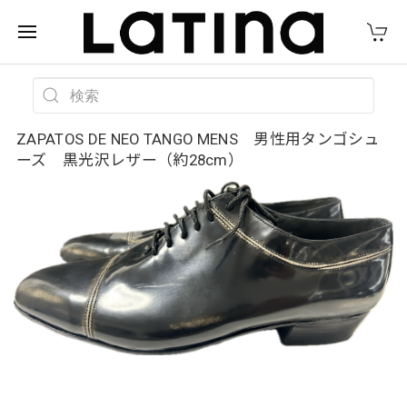
ZAPATOS DE NEO TANGO MENS 男性用タンゴシュ
ーズ 黒光沢レザー（約28cm）