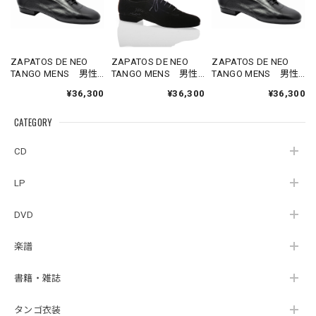
ZAPATOS DE NEO
ZAPATOS DE NEO
ZAPATOS DE NEO
TANGO MENS 男性
TANGO MENS 男性
TANGO MENS 男性
用タンゴシューズ
用タンゴシューズ
用タンゴシューズ
¥36,300
¥36,300
¥36,300
黒レザー（約28cm）
黒やわらかスエード
黒レザー（約29cm）
（約28cm）
CATEGORY
CD
LP
DVD
楽譜
書籍・雑誌
タンゴ衣装