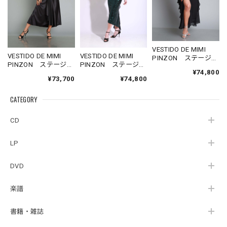
VESTIDO DE MIMI
VESTIDO DE MIMI
VESTIDO DE MIMI
PINZON ステージ
PINZON ステージ
PINZON ステージ
用 黒色シフォンド
¥74,800
用 黒色サテンスカ
用 黒×シルバーラメ
レス
¥73,700
¥74,800
ート長袖ドレス
＆緑スパンコール長
袖ドレス
CATEGORY
CD
LP
DVD
楽譜
書籍・雑誌