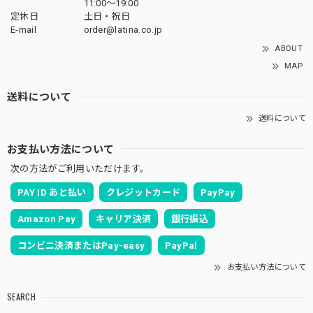
11:00〜19:00
定休日
土日・祝日
E-mail
order@latina.co.jp
ABOUT
MAP
送料について
送料について
お支払い方法について
次の方法がご利用いただけます。
PAY ID あと払い
クレジットカード
PayPay
Amazon Pay
キャリア決済
銀行振込
コンビニ決済またはPay-easy
PayPal
お支払い方法について
SEARCH