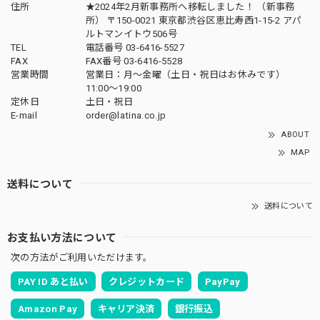
住所
★2024年2月新事務所へ移転しました！ （新事務
所） 〒150-0021 東京都渋谷区恵比寿西1-15-2 アパ
ルトマンイトウ506号
TEL
電話番号 03-6416-5527
FAX
FAX番号 03-6416-5528
営業時間
営業日：月〜金曜（土日・祝日はお休みです）
11:00〜19:00
定休日
土日・祝日
E-mail
order@latina.co.jp
ABOUT
MAP
送料について
送料について
お支払い方法について
次の方法がご利用いただけます。
PAY ID あと払い
クレジットカード
PayPay
Amazon Pay
キャリア決済
銀行振込