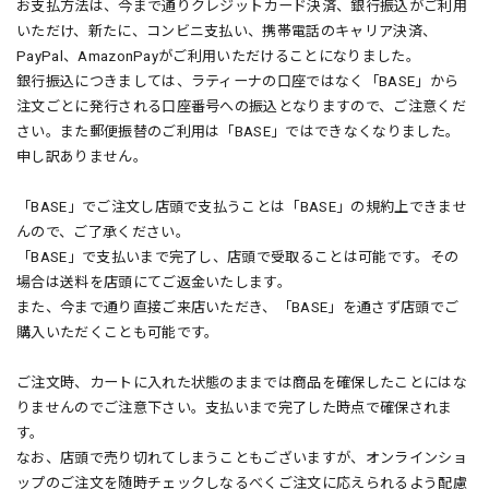
お支払方法は、今まで通りクレジットカード決済、銀行振込がご利用
いただけ、新たに、コンビニ支払い、携帯電話のキャリア決済、
PayPal、AmazonPayがご利用いただけることになりました。
銀行振込につきましては、ラティーナの口座ではなく「BASE」から
注文ごとに発行される口座番号への振込となりますので、ご注意くだ
さい。また郵便振替のご利用は「BASE」ではできなくなりました。
申し訳ありません。
「BASE」でご注文し店頭で支払うことは「BASE」の規約上できませ
んので、ご了承ください。
「BASE」で支払いまで完了し、店頭で受取ることは可能です。その
場合は送料を店頭にてご返金いたします。
また、今まで通り直接ご来店いただき、「BASE」を通さず店頭でご
購入いただくことも可能です。
ご注文時、カートに入れた状態のままでは商品を確保したことにはな
りませんのでご注意下さい。支払いまで完了した時点で確保されま
す。
なお、店頭で売り切れてしまうこともございますが、オンラインショ
ップのご注文を随時チェックしなるべくご注文に応えられるよう配慮