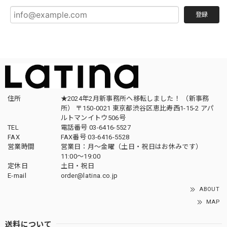
登録
住所
★2024年2月新事務所へ移転しました！ （新事務
所） 〒150-0021 東京都渋谷区恵比寿西1-15-2 アパ
ルトマンイトウ506号
TEL
電話番号 03-6416-5527
FAX
FAX番号 03-6416-5528
営業時間
営業日：月〜金曜（土日・祝日はお休みです）
11:00〜19:00
定休日
土日・祝日
E-mail
order@latina.co.jp
ABOUT
MAP
送料について