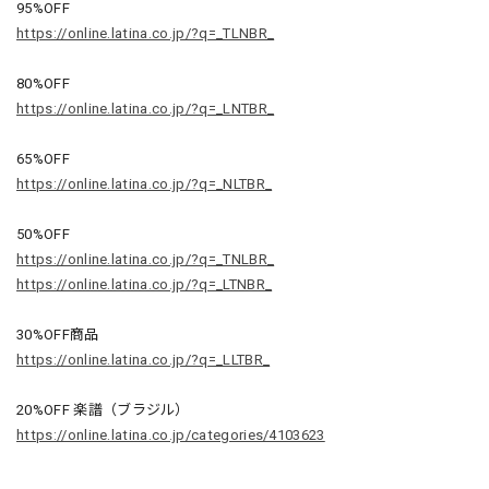
95%OFF
https://online.latina.co.jp/?q=_TLNBR_
80%OFF
https://online.latina.co.jp/?q=_LNTBR_
65%OFF
https://online.latina.co.jp/?q=_NLTBR_
50%OFF
https://online.latina.co.jp/?q=_TNLBR_
https://online.latina.co.jp/?q=_LTNBR_
30%OFF商品
https://online.latina.co.jp/?q=_LLTBR_
20%OFF 楽譜（ブラジル）
https://online.latina.co.jp/categories/4103623