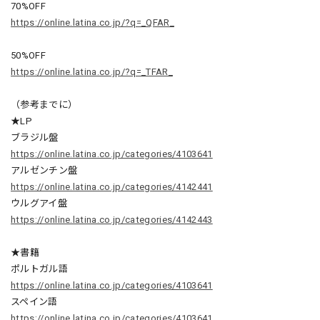
70%OFF
https://online.latina.co.jp/?q=_QFAR_
50%OFF
https://online.latina.co.jp/?q=_TFAR_
（参考までに）
★LP
ブラジル盤
https://online.latina.co.jp/categories/4103641
アルゼンチン盤
https://online.latina.co.jp/categories/4142441
ウルグアイ盤
https://online.latina.co.jp/categories/4142443
★書籍
ポルトガル語
https://online.latina.co.jp/categories/4103641
スペイン語
https://online.latina.co.jp/categories/4103641