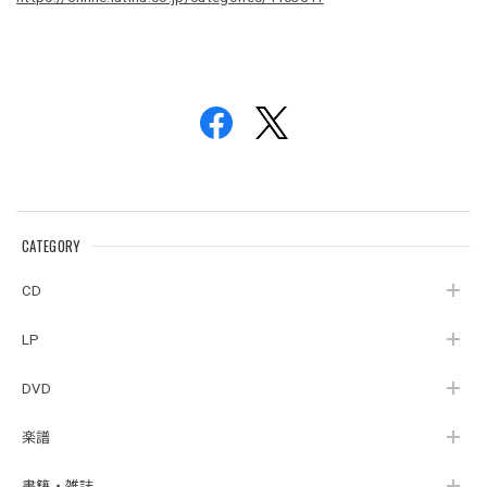
CATEGORY
CD
LP
DVD
楽譜
書籍・雑誌