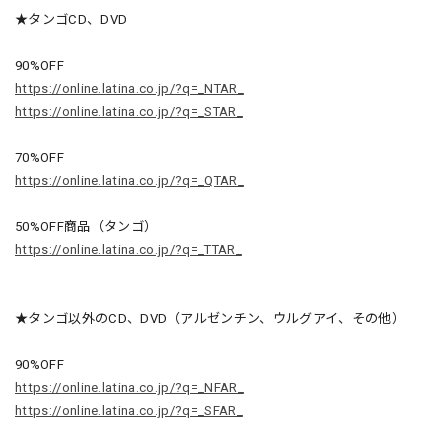
★タンゴCD、DVD
90%OFF
https://online.latina.co.jp/?q=_NTAR_
https://online.latina.co.jp/?q=_STAR_
70%OFF
https://online.latina.co.jp/?q=_QTAR_
50%OFF商品（タンゴ）
https://online.latina.co.jp/?q=_TTAR_
★タンゴ以外のCD、DVD（アルゼンチン、ウルグアイ、その他）
90%OFF
https://online.latina.co.jp/?q=_NFAR_
https://online.latina.co.jp/?q=_SFAR_