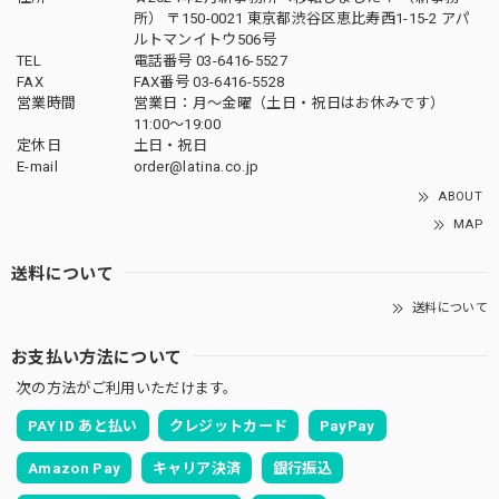
所） 〒150-0021 東京都渋谷区恵比寿西1-15-2 アパ
ルトマンイトウ506号
TEL
電話番号 03-6416-5527
FAX
FAX番号 03-6416-5528
営業時間
営業日：月〜金曜（土日・祝日はお休みです）
11:00〜19:00
定休日
土日・祝日
E-mail
order@latina.co.jp
ABOUT
MAP
送料について
送料について
お支払い方法について
次の方法がご利用いただけます。
PAY ID あと払い
クレジットカード
PayPay
Amazon Pay
キャリア決済
銀行振込