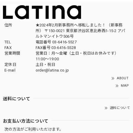
住所
★2024年2月新事務所へ移転しました！ （新事務
所） 〒150-0021 東京都渋谷区恵比寿西1-15-2 アパ
ルトマンイトウ506号
TEL
電話番号 03-6416-5527
FAX
FAX番号 03-6416-5528
営業時間
営業日：月〜金曜（土日・祝日はお休みです）
11:00〜19:00
定休日
土日・祝日
E-mail
order@latina.co.jp
ABOUT
MAP
送料について
送料について
お支払い方法について
次の方法がご利用いただけます。