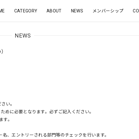
ME
CATEGORY
ABOUT
NEWS
メンバーシップ
CO
NEWS
い）
ださい。
知るために必要となります。必ずご記入ください。
ます。
ー名、エントリーされる部門等のチェックを行います。