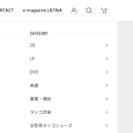
NTACT
e-magazine LATINA
CATEGORY
CD
LP
DVD
楽譜
書籍・雑誌
タンゴ衣装
女性用タンゴシューズ