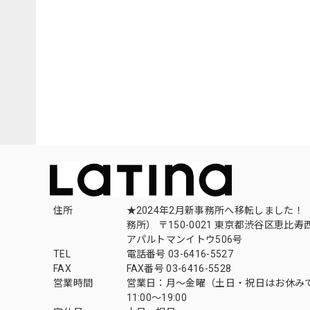
住所
★2024年2月新事務所へ移転しました！ 
務所） 〒150-0021 東京都渋谷区恵比寿西1
アパルトマンイトウ506号
TEL
電話番号 03-6416-5527
FAX
FAX番号 03-6416-5528
営業時間
営業日：月〜金曜（土日・祝日はお休み
11:00〜19:00