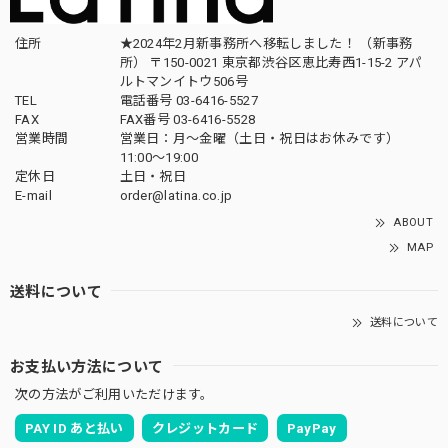
住所
★2024年2月新事務所へ移転しました！ （新事務
所） 〒150-0021 東京都渋谷区恵比寿西1-15-2 アパ
ルトマンイトウ506号
TEL
電話番号 03-6416-5527
FAX
FAX番号 03-6416-5528
営業時間
営業日：月〜金曜（土日・祝日はお休みです）
11:00〜19:00
定休日
土日・祝日
E-mail
order@latina.co.jp
ABOUT
MAP
送料について
送料について
お支払い方法について
次の方法がご利用いただけます。
PAY ID あと払い
クレジットカード
PayPay