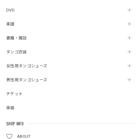
DVD
楽譜
書籍・雑誌
タンゴ衣装
女性用タンゴシューズ
男性用タンゴシューズ
チケット
楽器
SHOP INFO
ABOUT