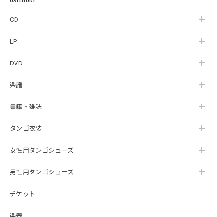
CD
LP
DVD
楽譜
書籍・雑誌
タンゴ衣装
女性用タンゴシューズ
男性用タンゴシューズ
チケット
楽器