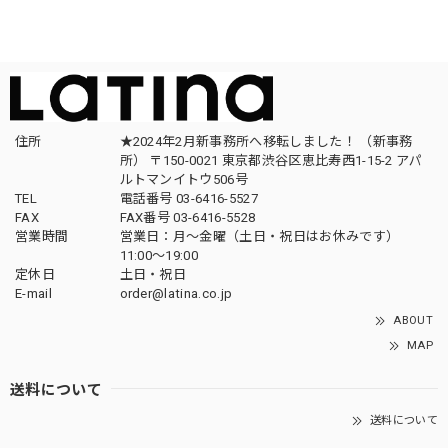
住所
★2024年2月新事務所へ移転しました！ （新事務
所） 〒150-0021 東京都渋谷区恵比寿西1-15-2 アパ
ルトマンイトウ506号
TEL
電話番号 03-6416-5527
FAX
FAX番号 03-6416-5528
営業時間
営業日：月〜金曜（土日・祝日はお休みです）
11:00〜19:00
定休日
土日・祝日
E-mail
order@latina.co.jp
ABOUT
MAP
送料について
送料について