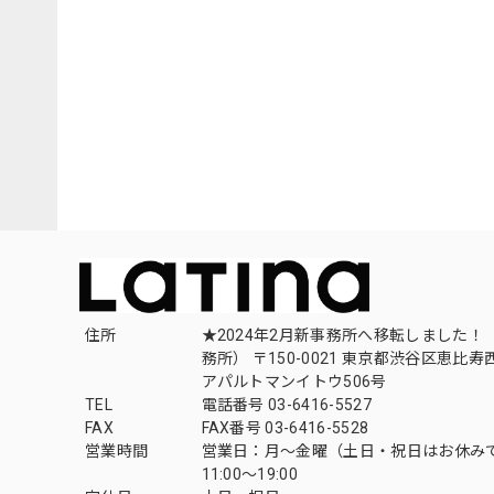
住所
★2024年2月新事務所へ移転しました！ 
務所） 〒150-0021 東京都渋谷区恵比寿西1
アパルトマンイトウ506号
TEL
電話番号 03-6416-5527
FAX
FAX番号 03-6416-5528
営業時間
営業日：月〜金曜（土日・祝日はお休み
11:00〜19:00