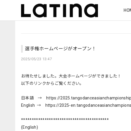
HO
選手権ホームページがオープン！
2025/05/23 13:47
お待たせしました。大会ホームページができました！
以下のリンクからご覧ください。
日本語 → https://2025.tangodanceasianchampionship
English → https://2025-en.tangodanceasianchampions
*****************************************
(English)