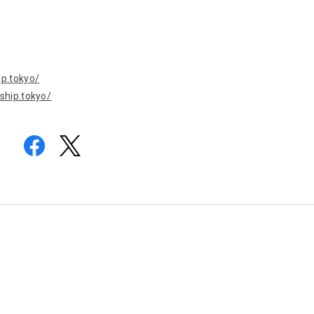
p.tokyo/
ship.tokyo/