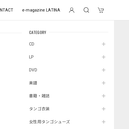
NTACT
e-magazine LATINA
CATEGORY
CD
LP
DVD
楽譜
書籍・雑誌
タンゴ衣装
女性用タンゴシューズ