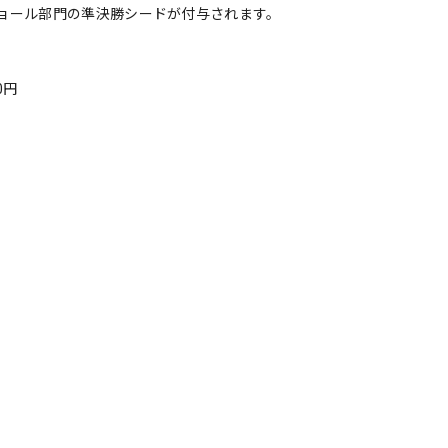
ョール部門の準決勝シードが付与されます。
0円