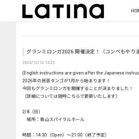
HO
グランミロンガ2026 開催決定！（コンペもやり
2025/12/12 14:22
(English instructions are given after the Japanese instru
2026年の民音タンゴが1月から始まります！
今回もグランミロンガを開催することが決まりました！
（詳細については随時こちらで更新いたします）
2/8（日）
場所：青山スパイラルホール
時間：14:30（Open）〜21:00（終了予定）