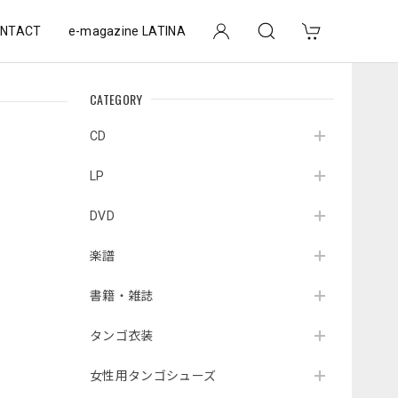
NTACT
e-magazine LATINA
CATEGORY
CD
LP
DVD
楽譜
書籍・雑誌
タンゴ衣装
女性用タンゴシューズ