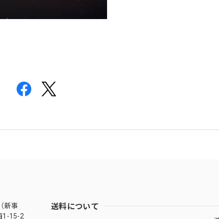
送料について
（新事
-15-2