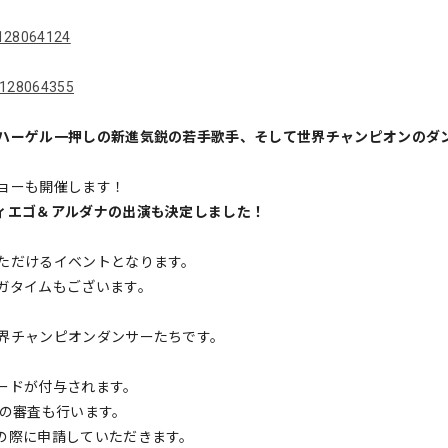
0円
s/128064124
ms/128064355
ハーゲル一押しの新進気鋭の若手歌手、そして世界チャンピオンのダ
ョーも開催します！
ィエゴ＆アルダナの出演も決定しました！
ただけるイベントとなります。
ガタイムもございます。
界チャンピオンダンサーたちです。
ードが付与されます。
ての審査も行います。
の際に申請していただきます。