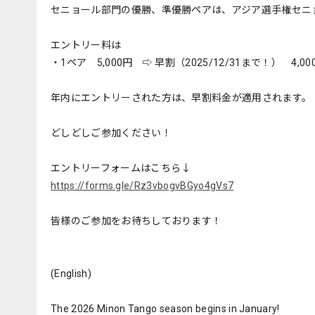
セニョール部門の優勝、準優勝ペアは、アジア選手権セニ
エントリー料は
・1ペア 5,000円 ⇨ 早割（2025/12/31まで！） 4,00
年内にエントリーされた方は、早割料金が適用されます。
どしどしご参加ください！
エントリーフォームはこちら↓
https://forms.gle/Rz3vbogvBGyo4gVs7
皆様のご参加をお待ちしております！
(English)
The 2026 Minon Tango season begins in January!