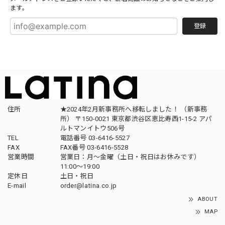
ます。
登録
住所
★2024年2月新事務所へ移転しました！ （新事務
所） 〒150-0021 東京都渋谷区恵比寿西1-15-2 アパ
ルトマンイトウ506号
TEL
電話番号 03-6416-5527
FAX
FAX番号 03-6416-5528
営業時間
営業日：月〜金曜（土日・祝日はお休みです）
11:00〜19:00
定休日
土日・祝日
E-mail
order@latina.co.jp
ABOUT
MAP