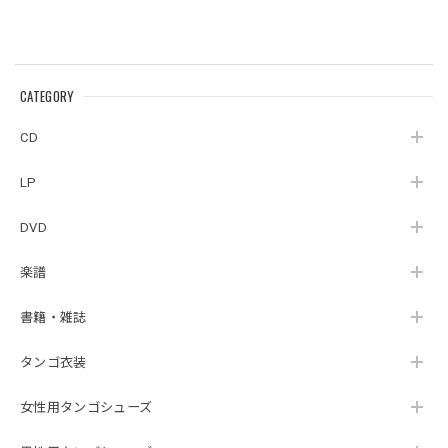
CATEGORY
CD
LP
DVD
楽譜
書籍・雑誌
タンゴ衣装
女性用タンゴシューズ