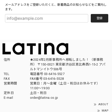
メールアドレスをご登録いただくと、新着商品のお知らせなどをご案内し
ます。
登録
住所
★2024年2月新事務所へ移転しました！ （新事務
所） 〒150-0021 東京都渋谷区恵比寿西1-15-2 アパ
ルトマンイトウ506号
TEL
電話番号 03-6416-5527
FAX
FAX番号 03-6416-5528
営業時間
営業日：月〜金曜（土日・祝日はお休みです）
11:00〜19:00
定休日
土日・祝日
E-mail
order@latina.co.jp
ABOUT
MAP