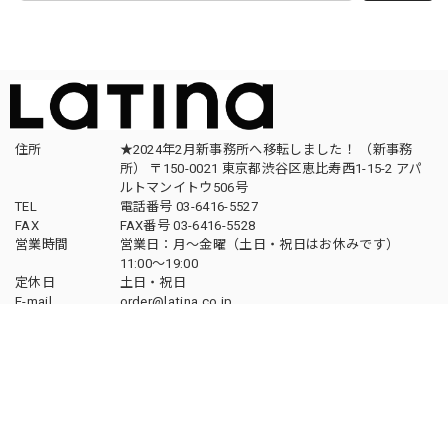
住所
★2024年2月新事務所へ移転しました！ （新事務
所） 〒150-0021 東京都渋谷区恵比寿西1-15-2 アパ
ルトマンイトウ506号
TEL
電話番号 03-6416-5527
FAX
FAX番号 03-6416-5528
営業時間
営業日：月〜金曜（土日・祝日はお休みです）
11:00〜19:00
定休日
土日・祝日
E-mail
order@latina.co.jp
ABOUT
MAP
送料について
送料について