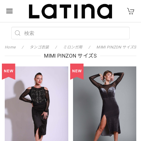
Home
タンゴ衣装
ミロンガ用
MIMI PINZON サイズS
MIMI PINZON サイズS