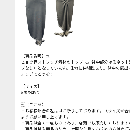
【商品説明】
ヒョウ柄ストレッチ素材のトップス。背中部分は黒ネット
プなし）となっています。生地に伸縮性あり。背中の露出
アップでどうぞ！
【サイズ】
S表記あり
【ご注意】
・お客様都合の返品はお断りしております。（サイズが合
ようお願い申し上げます。
・商品は全て一点ものであり、店頭でも販売しております
・商品は輸入商品のため、完璧な仕様をお求めの方は直接