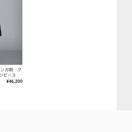
 ミロンガ用 グ
ワンピース
¥46,200