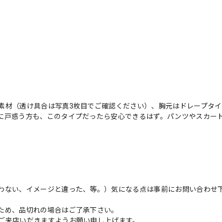
素材（透け具合は写真3枚目でご確認ください）、胸元はドレープタ
に戸惑う方も、このタイプだったら安心できるはず。パンツやスカー
わない、イメージと違った、等。）気になる点は事前にお問い合わせ
ため、品切れの場合はご了承下さい。
ご来店いだきますようお願い申し上げます。