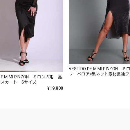
VESTIDO DE MIMI PINZON
レーベロア×黒ネット素材長袖
 DE MIMI PINZON ミロンガ用 黒
チスカート Sサイズ
¥19,800