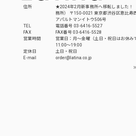
住所
★2024年2月新事務所へ移転しました！ 
務所） 〒150-0021 東京都渋谷区恵比寿西1
アパルトマンイトウ506号
TEL
電話番号 03-6416-5527
FAX
FAX番号 03-6416-5528
営業時間
営業日：月〜金曜（土日・祝日はお休み
11:00〜19:00
定休日
土日・祝日
E-mail
order@latina.co.jp