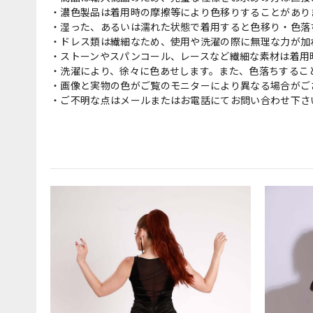
・濃色製品は着用時の摩擦等により色移りすることがあり
・湿った、あるいは濡れた状態で着用すると色移り・色落
・ドレス類は繊細なため、使用や洗濯の際に無理な力が加
・ストーンやスパンコール、レースなど繊細な素材は着用
・洗濯により、徐々に色あせします。また、色落ちするこ
・画像と実物の色がご覧のモニターにより異なる場合がご
・ご不明な点はメールまたはお電話にてお問い合わせ下さ