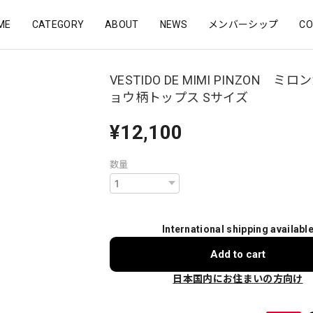
ME
CATEGORY
ABOUT
NEWS
メンバーシップ
CO
VESTIDO DE MIMI PINZON ミ
ョウ柄トップス Sサイズ
¥12,100
数量
International shipping availabl
Add to cart
日本国内にお住まいの方向け