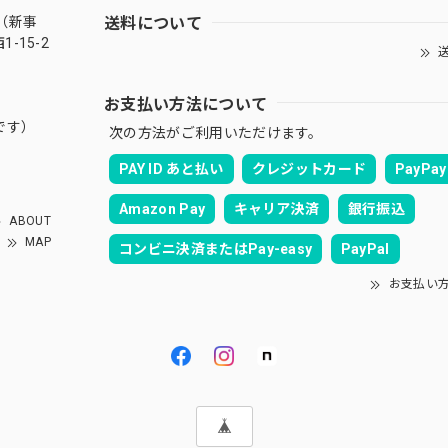
送料について
（新事
-15-2
送
お支払い方法について
です）
次の方法がご利用いただけます。
PAY ID あと払い
クレジットカード
PayPay
Amazon Pay
キャリア決済
銀行振込
ABOUT
MAP
コンビニ決済またはPay-easy
PayPal
お支払い