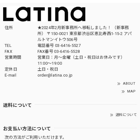
住所
★2024年2月新事務所へ移転しました！ （新事務
所） 〒150-0021 東京都渋谷区恵比寿西1-15-2 アパ
ルトマンイトウ506号
TEL
電話番号 03-6416-5527
FAX
FAX番号 03-6416-5528
営業時間
営業日：月〜金曜（土日・祝日はお休みです）
11:00〜19:00
定休日
土日・祝日
E-mail
order@latina.co.jp
ABOUT
MAP
送料について
送料について
お支払い方法について
次の方法がご利用いただけます。