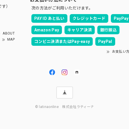
です）
次の方法がご利用いただけます。
PAY ID あと払い
クレジットカード
PayPay
Amazon Pay
キャリア決済
銀行振込
ABOUT
MAP
コンビニ決済またはPay-easy
PayPal
お支払い
© latinaonline 株式会社ラティーナ