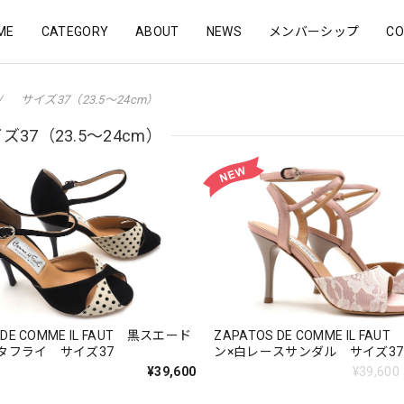
ME
CATEGORY
ABOUT
NEWS
メンバーシップ
CO
サイズ37（23.5〜24cm）
ズ37（23.5〜24cm）
 DE COMME IL FAUT 黒スエード
ZAPATOS DE COMME IL FA
タフライ サイズ37
ン×白レースサンダル サイズ37
¥39,600
¥39,600