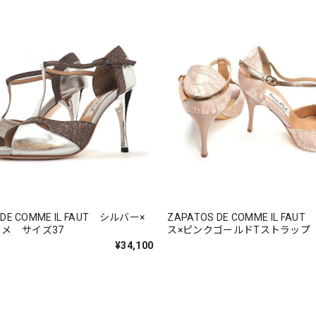
 DE COMME IL FAUT シルバー×
ZAPATOS DE COMME IL FA
メ サイズ37
ス×ピンクゴールドTストラップ
¥34,100