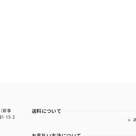
送料について
（新事
-15-2
送
お支払い方法について