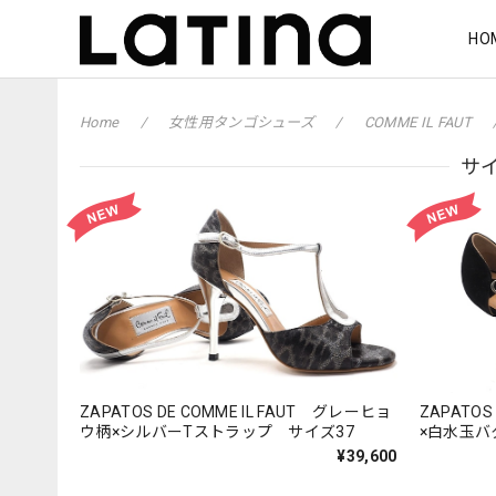
HO
Home
女性用タンゴシューズ
COMME IL FAUT
サイ
ZAPATOS DE COMME IL FAUT グレーヒョ
ZAPATOS
ウ柄×シルバーTストラップ サイズ37
×白水玉バ
¥39,600