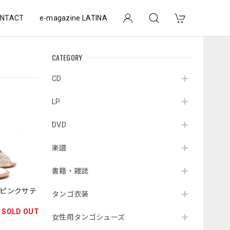
NTACT
e-magazine LATINA
CATEGORY
CD
LP
DVD
楽譜
書籍・雑誌
UT ピンクサテ
タンゴ衣装
SOLD OUT
女性用タンゴシューズ