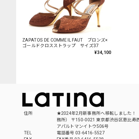
ZAPATOS DE COMME IL FAUT ブロンズ×
ゴールドクロスストラップ サイズ37
¥34,100
住所
★2024年2月新事務所へ移転しました！ 
務所） 〒150-0021 東京都渋谷区恵比寿西1
アパルトマンイトウ506号
TEL
電話番号 03-6416-5527