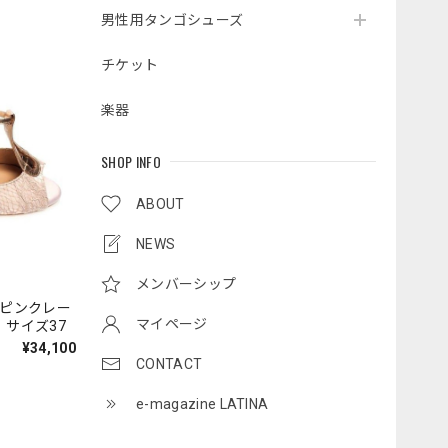
男性用タンゴシューズ
チケット
楽器
SHOP INFO
ABOUT
NEWS
メンバーシップ
UT ピンクレー
マイページ
 サイズ37
¥34,100
CONTACT
e-magazine LATINA