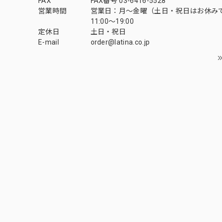
FAX
FAX番号 03-6416-5528
営業時間
営業日：月〜金曜（土日・祝日はお休み
11:00〜19:00
定休日
土日・祝日
E-mail
order@latina.co.jp