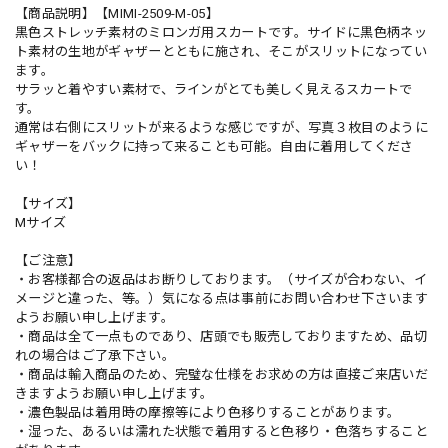
【商品説明】【MIMI-2509-M-05】
黒色ストレッチ素材のミロンガ用スカートです。サイドに黒色柄ネッ
ト素材の生地がギャザーとともに施され、そこがスリットになってい
ます。
サラッと着やすい素材で、ラインがとても美しく見えるスカートで
す。
通常は右側にスリットが来るような感じですが、写真３枚目のように
ギャザーをバックに持って来ることも可能。自由に着用してくださ
い！
【サイズ】
Mサイズ
【ご注意】
・お客様都合の返品はお断りしております。（サイズが合わない、イ
メージと違った、等。）気になる点は事前にお問い合わせ下さいます
ようお願い申し上げます。
・商品は全て一点ものであり、店頭でも販売しておりますため、品切
れの場合はご了承下さい。
・商品は輸入商品のため、完璧な仕様をお求めの方は直接ご来店いだ
きますようお願い申し上げます。
・濃色製品は着用時の摩擦等により色移りすることがあります。
・湿った、あるいは濡れた状態で着用すると色移り・色落ちすること