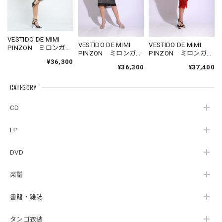
VESTIDO DE MIMI
VESTIDO DE MIMI
VESTIDO DE MIMI
PINZON ミロンガ
PINZON ミロンガ
PINZON ミロンガ
用 黒レース×緑ワン
¥36,300
用 シルバーラメス
用 赤レースデコル
ピース Mサイズ
¥36,300
¥37,400
トレッチ定番デザイ
テタイトワンピー
ンワンピース Mサイ
ス Mサイズ
CATEGORY
ズ
CD
LP
DVD
楽譜
書籍・雑誌
タンゴ衣装