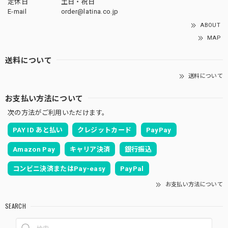
定休日
土日・祝日
E-mail
order@latina.co.jp
ABOUT
MAP
送料について
送料について
お支払い方法について
次の方法がご利用いただけます。
PAY ID あと払い
クレジットカード
PayPay
Amazon Pay
キャリア決済
銀行振込
コンビニ決済またはPay-easy
PayPal
お支払い方法について
SEARCH