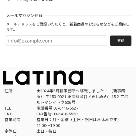
メールマガジン登録
メールアドレスをご登録いただくと、新着商品のお知らせなどをご案内し
ます。
登録
住所
★2024年2月新事務所へ移転しました！ （新事務
所） 〒150-0021 東京都渋谷区恵比寿西1-15-2 アパ
ルトマンイトウ506号
TEL
電話番号 03-6416-5527
FAX
FAX番号 03-6416-5528
営業時間
営業日：月〜金曜（土日・祝日はお休みです）
11:00〜19:00
定休日
土日・祝日