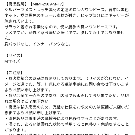
【商品説明】【MIMI-2509-M-17】
シルバーラメストレッチ素材の定番ミロンガワンピース。背中は黒色
ネット、裾は黒色のチュール素材が付き、ヒップ部分にはギャザーが
施されています。
サラッと着られる素材なので、使い勝手の良いワンピースです。
ラメですが、意外と落ち着いた感じです。決して派手ではありませ
ん。
胸パッドなし、インナーパンツなし。
【サイズ】
Mサイズ
【ご注意】
・お客様都合の返品はお断りしております。（サイズが合わない、イ
メージと違った、等。）気になる点は事前にお問い合わせ下さいます
ようお願い申し上げます。
・商品は全て一点ものであり、店頭でも販売しておりますため、品切
れの場合はご了承下さい。
・商品は輸入商品のため、完璧な仕様をお求めの方は直接ご来店いだ
きますようお願い申し上げます。
・濃色製品は着用時の摩擦等により色移りすることがあります。
・湿った、あるいは濡れた状態で着用すると色移り・色落ちすること
があります。