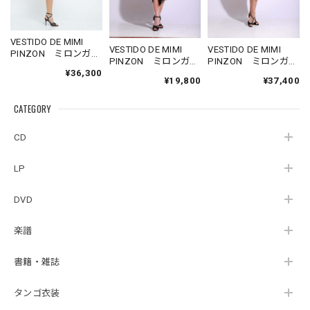
VESTIDO DE MIMI
VESTIDO DE MIMI
VESTIDO DE MIMI
PINZON ミロンガ
PINZON ミロンガ
PINZON ミロンガ
用 黒レース×緑ワン
¥36,300
用 黒ストレッチス
用 赤レースデコル
ピース Mサイズ
¥19,800
¥37,400
カート Mサイズ
テタイトワンピー
ス Mサイズ
CATEGORY
CD
LP
DVD
楽譜
書籍・雑誌
タンゴ衣装