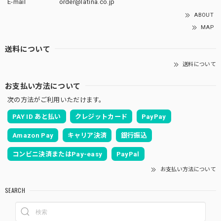
E-mail
order@latina.co.jp
ABOUT
MAP
送料について
送料について
お支払い方法について
次の方法がご利用いただけます。
PAY ID あと払い
クレジットカード
PayPay
Amazon Pay
キャリア決済
銀行振込
コンビニ決済またはPay-easy
PayPal
お支払い方法について
SEARCH