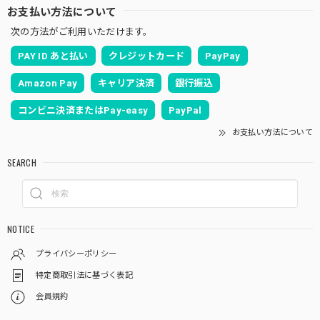
お支払い方法について
次の方法がご利用いただけます。
PAY ID あと払い
クレジットカード
PayPay
Amazon Pay
キャリア決済
銀行振込
コンビニ決済またはPay-easy
PayPal
お支払い方法について
SEARCH
NOTICE
プライバシーポリシー
特定商取引法に基づく表記
会員規約