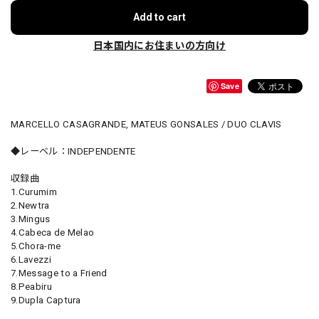
Add to cart
日本国内にお住まいの方向け
Save
MARCELLO CASAGRANDE, MATEUS GONSALES / DUO CLAVIS
◆レーベル：INDEPENDENTE
収録曲
1.Curumim
2.Newtra
3.Mingus
4.Cabeca de Melao
5.Chora-me
6.Lavezzi
7.Message to a Friend
8.Peabiru
9.Dupla Captura