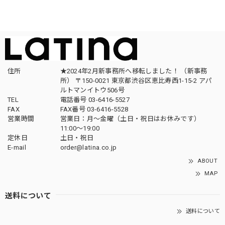
住所
★2024年2月新事務所へ移転しました！ （新事務
所） 〒150-0021 東京都渋谷区恵比寿西1-15-2 アパ
ルトマンイトウ506号
TEL
電話番号 03-6416-5527
FAX
FAX番号 03-6416-5528
営業時間
営業日：月〜金曜（土日・祝日はお休みです）
11:00〜19:00
定休日
土日・祝日
E-mail
order@latina.co.jp
ABOUT
MAP
送料について
送料について