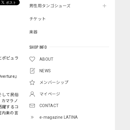
男性用タンゴシューズ
チケット
楽器
SHOP INFO
とポピュラ
ABOUT
NEWS
ture』
メンバーシップ
マイページ
そして民俗
、カマラノ
CONTACT
活躍するコ
室内楽の言
e-magazine LATINA