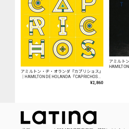
アミルト
HAMILTO
アミルトン・ヂ・オランダ『カプリショス』
011）_TN
｜HAMILTON DE HOLANDA『CAPRICHOS』
（BRP-013）_TNLBR_
¥2,860