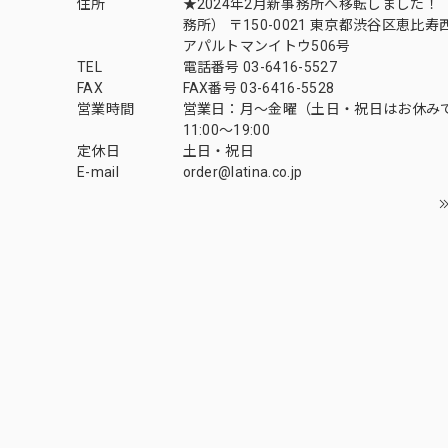
住所
★2024年2月新事務所へ移転しました！ 
務所） 〒150-0021 東京都渋谷区恵比寿西1
アパルトマンイトウ506号
TEL
電話番号 03-6416-5527
FAX
FAX番号 03-6416-5528
営業時間
営業日：月〜金曜（土日・祝日はお休み
11:00〜19:00
定休日
土日・祝日
E-mail
order@latina.co.jp