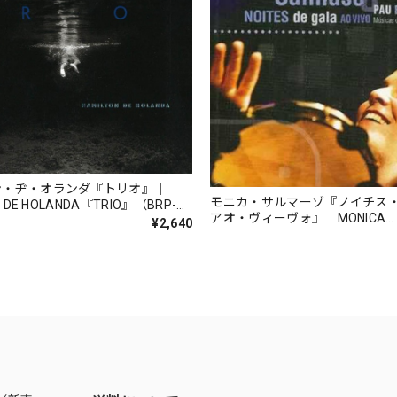
ン・ヂ・オランダ『トリオ』｜
モニカ・サルマーゾ『ノイチス
N DE HOLANDA『TRIO』（BRP-
アオ・ヴィーヴォ』｜MONICA
LBR_
¥2,640
SALMASO『NOITES DE GALA A
（BF-921）_TNLBR_