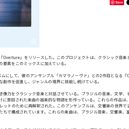
Save
verture』をリリースした。このプロジェクトは、クラシック音楽
の要素をこのミックスに加えている。
にして、彼のアンサンブル「カマラノーヴァ」との2作目となる『Over
代的な創作を促進し、ジャンルの境界に挑戦し続けている。
想像力をクラシック音楽と対話させている。ブラジルの音楽、文学、
けに意図された楽曲の器楽的な物語を形作っている。これらの作品は
パレットのために再解釈された。このアンサンブルは、交響楽の世界で
たちで構成されています。これらの楽曲は、ブラジル音楽、交響楽、