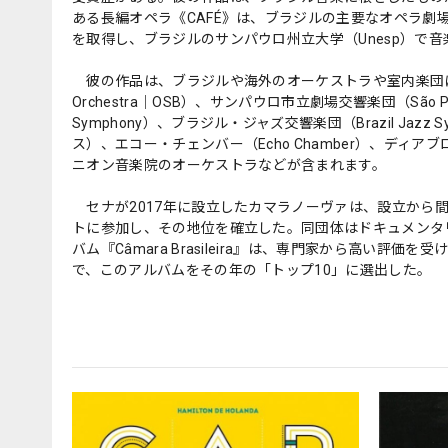
ある長編オペラ《CAFÉ》は、ブラジルの主要なオペラ
を取得し、ブラジルのサンパウロ州立大学（Unesp）で
彼の作品は、ブラジルや海外のオーケストラや室内楽団によって委
Orchestra｜OSB）、サンパウロ市立劇場交響楽団（São Paulo
Symphony）、ブラジル・ジャズ交響楽団（Brazil Jazz Sy
ス）、エコー・チェンバー（Echo Chamber）、ディアブ
ニオン音楽院のオーケストラなどが含まれます。
セナが2017年に設立したカマラノーヴァは、設立から
トに参加し、その地位を確立した。同団体はドキュメンタ
バム『Câmara Brasileira』は、専門家から高い評価を
で、このアルバムをその年の「トップ10」に選出した。