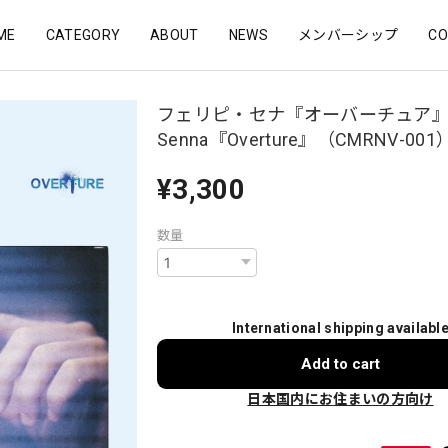
ME
CATEGORY
ABOUT
NEWS
メンバーシップ
CO
フェリピ・セナ『オーバーチュア』｜F
Senna『Overture』（CMRNV-001
¥3,300
数量
International shipping availabl
Add to cart
日本国内にお住まいの方向け