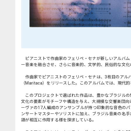
ピアニストで作曲家のフェリペ・セナが新しいアルバム『O
ー音楽を融合させ、さらに音楽的、文学的、民俗的な文化
作曲家でピアニストのフェリペ・セナは、3枚目のアルバム
（Maritaca）をリリースした。このアルバムでは、現
このプロジェクトで選ばれた作品は、豊かなブラジルの
文化の要素がモチーフや構造を与え、大規模な交響楽団向
ーヴァの17人編成のアンサンブルが持つ印象的な音色の
ンサートマスターやソリストに加え、ブラジル音楽の名手
語が相互に作用する様を探求している。