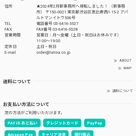
住所
★2024年2月新事務所へ移転しました！ （新事務
所） 〒150-0021 東京都渋谷区恵比寿西1-15-2 アパ
ルトマンイトウ506号
TEL
電話番号 03-6416-5527
FAX
FAX番号 03-6416-5528
営業時間
営業日：月〜金曜（土日・祝日はお休みです）
11:00〜19:00
定休日
土日・祝日
E-mail
order@latina.co.jp
ABOUT
MAP
送料について
送料について
お支払い方法について
次の方法がご利用いただけます。
PAY ID あと払い
クレジットカード
PayPay
Amazon Pay
キャリア決済
銀行振込