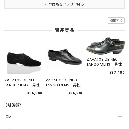
この商品をアプリで見る
通報する
関連商品
ZAPATOS DE NEO
TANGO MENS 男性
用タンゴシューズ
¥37,400
黒光沢レザー（約
28cm）
ZAPATOS DE NEO
ZAPATOS DE NEO
TANGO MENS 男性
TANGO MENS 男性
用タンゴシューズ
用タンゴシューズ
¥36,300
¥36,300
黒やわらかスエード
黒レザー（約29cm）
（約28cm）
CATEGORY
CD