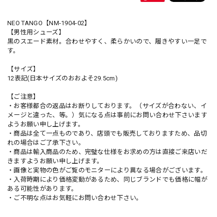
NEO TANGO【NM-1904-02】
【男性用シューズ】
黒のスエード素材。合わせやすく、柔らかいので、履きやすい一足で
す。
【サイズ】
12表記(日本サイズのおおよそ29.5cm)
【ご注意】
・お客様都合の返品はお断りしております。（サイズが合わない、イ
メージと違った、等。）気になる点は事前にお問い合わせ下さいます
ようお願い申し上げます。
・商品は全て一点ものであり、店頭でも販売しておりますため、品切
れの場合はご了承下さい。
・商品は輸入商品のため、完璧な仕様をお求めの方は直接ご来店いだ
きますようお願い申し上げます。
・画像と実物の色がご覧のモニターにより異なる場合がございます。
・入荷時期により価格変動があるため、同じブランドでも価格に幅が
ある可能性があります。
・ご不明な点はお気軽にお問い合わせ下さい。