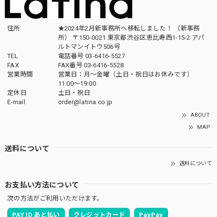
住所
★2024年2月新事務所へ移転しました！ （新事務
所） 〒150-0021 東京都渋谷区恵比寿西1-15-2 アパ
ルトマンイトウ506号
TEL
電話番号 03-6416-5527
FAX
FAX番号 03-6416-5528
営業時間
営業日：月〜金曜（土日・祝日はお休みです）
11:00〜19:00
定休日
土日・祝日
E-mail
order@latina.co.jp
ABOUT
MAP
送料について
送料について
お支払い方法について
次の方法がご利用いただけます。
PAY ID あと払い
クレジットカード
PayPay