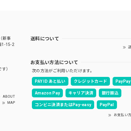
送料について
（新事
-15-2
送
お支払い方法について
です）
次の方法がご利用いただけます。
PAY ID あと払い
クレジットカード
PayPay
Amazon Pay
キャリア決済
銀行振込
ABOUT
MAP
コンビニ決済またはPay-easy
PayPal
お支払い