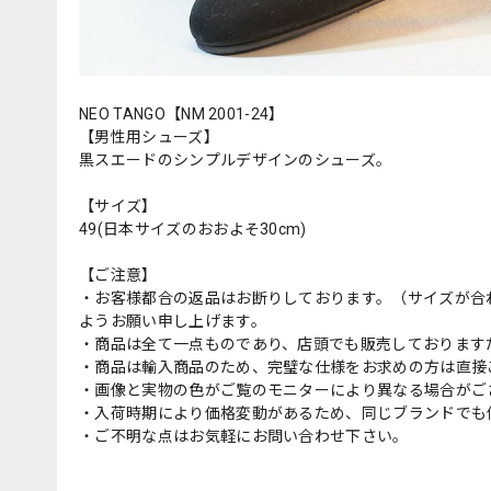
NEO TANGO【NM 2001-24】
【男性用シューズ】
黒スエードのシンプルデザインのシューズ。
【サイズ】
49(日本サイズのおおよそ30cm)
【ご注意】
・お客様都合の返品はお断りしております。（サイズが合
ようお願い申し上げます。
・商品は全て一点ものであり、店頭でも販売しております
・商品は輸入商品のため、完璧な仕様をお求めの方は直接
・画像と実物の色がご覧のモニターにより異なる場合がご
・入荷時期により価格変動があるため、同じブランドでも
・ご不明な点はお気軽にお問い合わせ下さい。