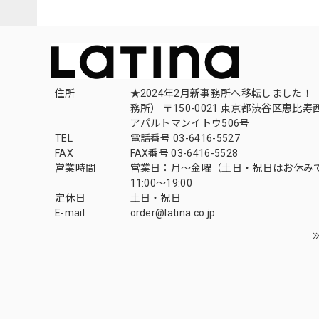
住所
★2024年2月新事務所へ移転しました！ 
務所） 〒150-0021 東京都渋谷区恵比寿西1
アパルトマンイトウ506号
TEL
電話番号 03-6416-5527
FAX
FAX番号 03-6416-5528
営業時間
営業日：月〜金曜（土日・祝日はお休み
11:00〜19:00
定休日
土日・祝日
E-mail
order@latina.co.jp