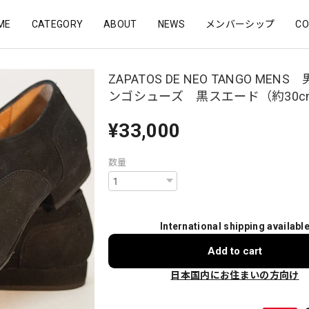
ME
CATEGORY
ABOUT
NEWS
メンバーシップ
CO
ZAPATOS DE NEO TANGO MEN
ンゴシューズ 黒スエード（約30c
¥33,000
数量
International shipping availabl
Add to cart
日本国内にお住まいの方向け