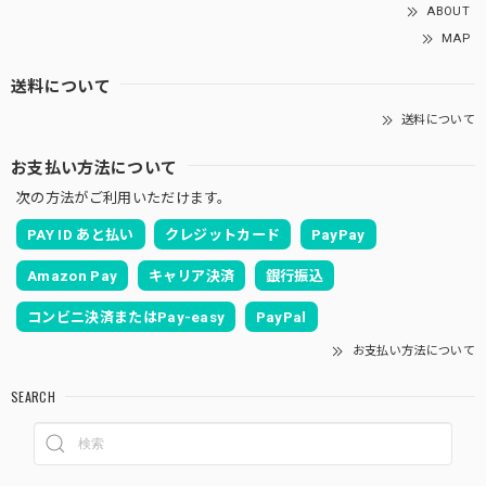
ABOUT
MAP
送料について
送料について
お支払い方法について
次の方法がご利用いただけます。
PAY ID あと払い
クレジットカード
PayPay
Amazon Pay
キャリア決済
銀行振込
コンビニ決済またはPay-easy
PayPal
お支払い方法について
SEARCH