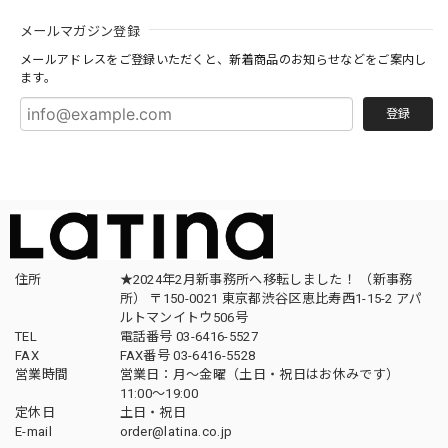
メールマガジン登録
メールアドレスをご登録いただくと、新着商品のお知らせなどをご案内し
ます。
登録
住所
★2024年2月新事務所へ移転しました！ （新事務
所） 〒150-0021 東京都渋谷区恵比寿西1-15-2 アパ
ルトマンイトウ506号
TEL
電話番号 03-6416-5527
FAX
FAX番号 03-6416-5528
営業時間
営業日：月〜金曜（土日・祝日はお休みです）
11:00〜19:00
定休日
土日・祝日
E-mail
order@latina.co.jp