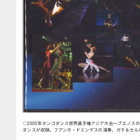
◇2005年タンゴダンス世界選手権アジア大会〜ブエノ
ダンスが収録。フアンホ・ドミンゲスの演奏、ガチ＆セル