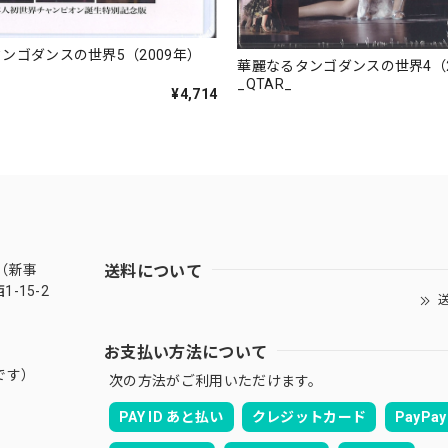
ンゴダンスの世界5（2009年）
華麗なるタンゴダンスの世界4（2
_QTAR_
¥4,714
送料について
（新事
-15-2
送
お支払い方法について
です）
次の方法がご利用いただけます。
PAY ID あと払い
クレジットカード
PayPay