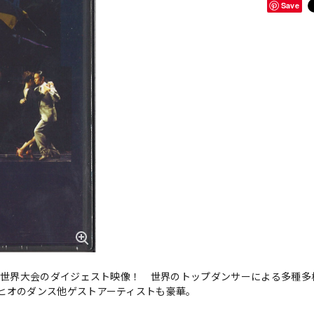
Save
スの世界大会のダイジェスト映像！ 世界のトップダンサーによる多種多
ヒオのダンス他ゲストアーティストも豪華。