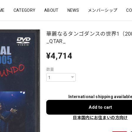
ME
CATEGORY
ABOUT
NEWS
メンバーシップ
CO
華麗なるタンゴダンスの世界1（20
_QTAR_
¥4,714
数量
International shipping availabl
Add to cart
日本国内にお住まいの方向け