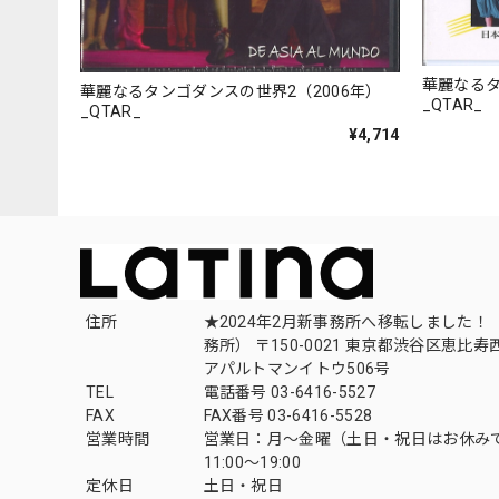
華麗なるタ
華麗なるタンゴダンスの世界2（2006年）
_QTAR_
_QTAR_
¥4,714
住所
★2024年2月新事務所へ移転しました！ 
務所） 〒150-0021 東京都渋谷区恵比寿西1
アパルトマンイトウ506号
TEL
電話番号 03-6416-5527
FAX
FAX番号 03-6416-5528
営業時間
営業日：月〜金曜（土日・祝日はお休み
11:00〜19:00
定休日
土日・祝日