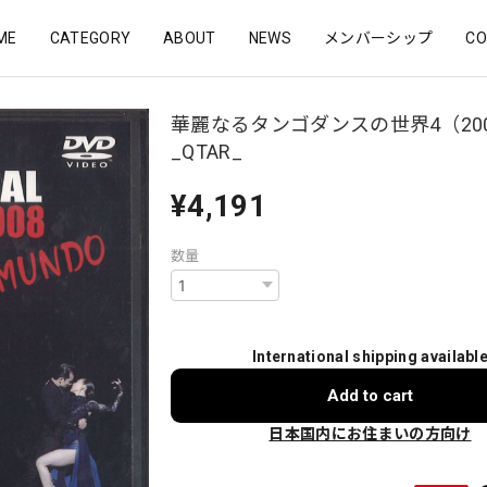
ME
CATEGORY
ABOUT
NEWS
メンバーシップ
CO
華麗なるタンゴダンスの世界4（20
_QTAR_
¥4,191
数量
International shipping availabl
Add to cart
日本国内にお住まいの方向け