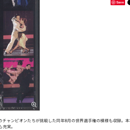
Save
そのチャンピオンたちが挑戦した同年8月の世界選手権の模様も収録。
も充実。