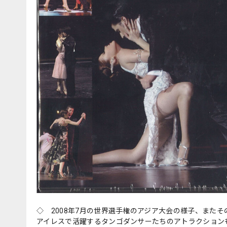
◇ 2008年7月の世界選手権のアジア大会の様子、また
アイレスで活躍するタンゴダンサーたちのアトラクション