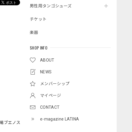
男性用タンゴシューズ
チケット
楽器
SHOP INFO
ABOUT
NEWS
メンバーシップ
マイページ
CONTACT
e-magazine LATINA
本場ブエノス