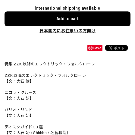
International shipping available
Add to cart
日本国内にお住まいの方向け
Save
特集:ZZK 以降のエレクトリック・フォルクローレ
ZZK 以降のエレクトリック・フォルクローレ
【文：大石 始】
ニコラ・クルース
【文：大石 始】
バリオ・リンド
【文：大石 始】
ディスクガイド 30 選
【文：大石 始 / Shhhhh / 名倉和哉】