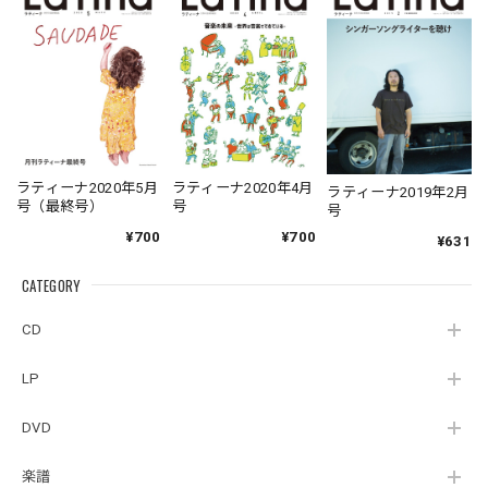
ラティーナ2020年5月
ラティーナ2020年4月
ラティーナ2019年2月
号（最終号）
号
号
¥700
¥700
¥631
CATEGORY
CD
LP
DVD
楽譜