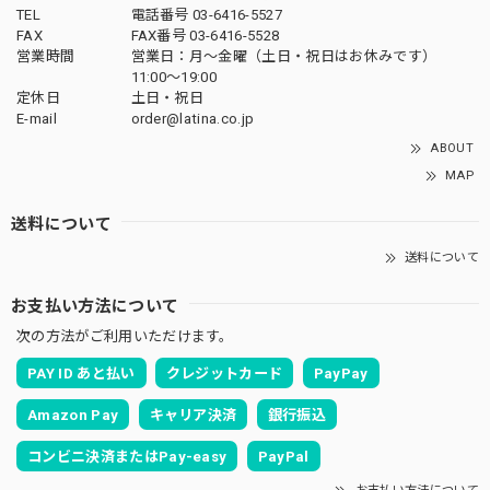
TEL
電話番号 03-6416-5527
FAX
FAX番号 03-6416-5528
営業時間
営業日：月〜金曜（土日・祝日はお休みです）
11:00〜19:00
定休日
土日・祝日
E-mail
order@latina.co.jp
ABOUT
MAP
送料について
送料について
お支払い方法について
次の方法がご利用いただけます。
PAY ID あと払い
クレジットカード
PayPay
Amazon Pay
キャリア決済
銀行振込
コンビニ決済またはPay-easy
PayPal