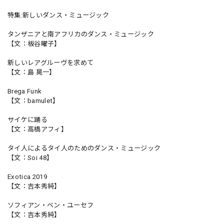
特集:新しいダンス・ミュージック
タンザニアと南アフリカのダンス・ミュージック
【文：板谷曜子】
新しいレアグルーヴを求めて
【文：島 晃一】
Brega Funk
【文：bamulet】
サイケに踊る
【文：高橋アフィ】
タイ人によるタイ人のためのダンス・ミュージック
【文：Soi 48】
Exotica 2019
【文：吉本秀純】
ソフィアン・ベン・ユーセフ
【文：吉本秀純】