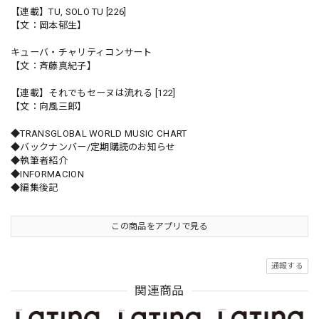
【連載】TU, SOLO TU [226]
【文：岡本郁生】
キューバ・チャリティコンサート
【文：斉藤真紀子】
【連載】それでもセーヌは流れる [122]
【文：向風三郎】
◆TRANSGLOBAL WORLD MUSIC CHART
◆バックナンバー/定期購読のお知らせ
◆執筆者紹介
◆INFORMACION
◆編集後記
この商品をアプリで見る
通報する
関連商品