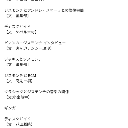
ジスモンチとアンドレ・メマーリとの往復書簡
【文：編集部】
ディスクガイド
【文：ケペル木村】
ビアンカ・ジスモンチ インタビュー
【文：宮ヶ迫ナンシー理沙】
ジャキスとジスモンチ
【文：編集部】
ジスモンチと ECM
【文：高見一樹】
クラシックとジスモンチの音楽の関係
【文:小室敬幸】
ギンガ
ディスクガイド
【文：花田勝暁】