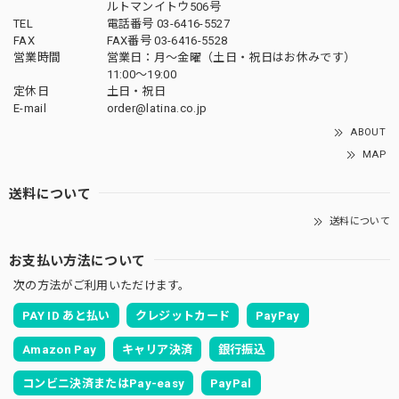
ルトマンイトウ506号
TEL
電話番号 03-6416-5527
FAX
FAX番号 03-6416-5528
営業時間
営業日：月〜金曜（土日・祝日はお休みです）
11:00〜19:00
定休日
土日・祝日
E-mail
order@latina.co.jp
ABOUT
MAP
送料について
送料について
お支払い方法について
次の方法がご利用いただけます。
PAY ID あと払い
クレジットカード
PayPay
Amazon Pay
キャリア決済
銀行振込
コンビニ決済またはPay-easy
PayPal