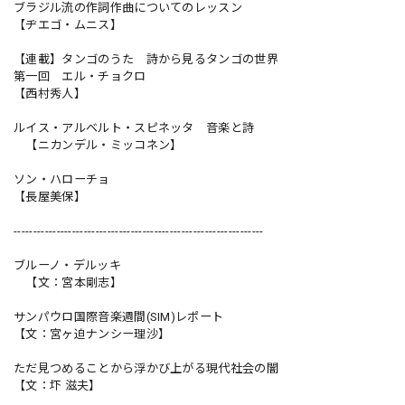
ブラジル流の作詞作曲についてのレッスン
【ヂエゴ・ムニス】
【連載】タンゴのうた 詩から見るタンゴの世界
第一回 エル・チョクロ
【西村秀人】
ルイス・アルベルト・スピネッタ 音楽と詩
【ニカンデル・ミッコネン】
ソン・ハローチョ
【長屋美保】
----------------------------------------------------------------
ブルーノ・デルッキ
【文：宮本剛志】
サンパウロ国際音楽週間(SIM)レポート
【文：宮ヶ迫ナンシー理沙】
ただ見つめることから浮かび上がる現代社会の闇
【文：圷 滋夫】