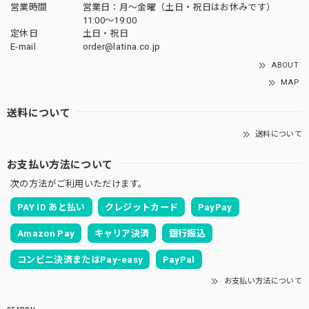
営業時間
営業日：月〜金曜（土日・祝日はお休みです）
11:00〜19:00
定休日
土日・祝日
E-mail
order@latina.co.jp
ABOUT
MAP
送料について
送料について
お支払い方法について
次の方法がご利用いただけます。
PAY ID あと払い
クレジットカード
PayPay
Amazon Pay
キャリア決済
銀行振込
コンビニ決済またはPay-easy
PayPal
お支払い方法について