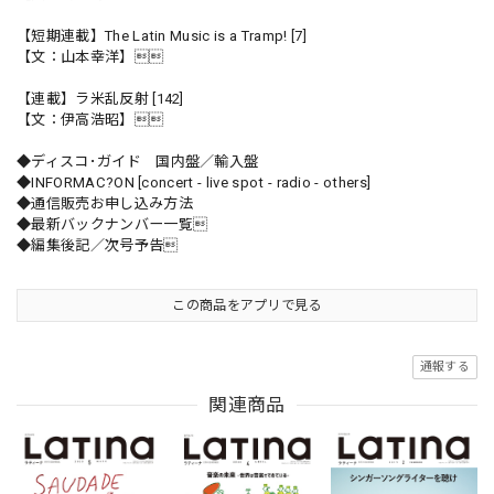
【短期連載】The Latin Music is a Tramp! [7]
【文：山本幸洋】
【連載】ラ米乱反射 [142]
【文：伊高浩昭】
◆ディスコ･ガイド 国内盤／輸入盤
◆INFORMAC?ON [concert - live spot - radio - others]
◆通信販売お申し込み方法
◆最新バックナンバー一覧
◆編集後記／次号予告
この商品をアプリで見る
通報する
関連商品