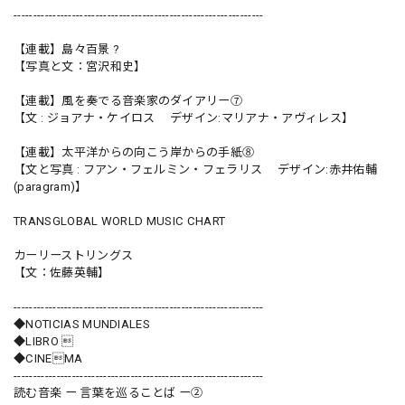
----------------------------------------------------------------
【連載】島々百景 ?
【写真と文：宮沢和史】
【連載】風を奏でる音楽家のダイアリー⑦
【文 : ジョアナ・ケイロス デザイン:マリアナ・アヴィレス】
【連載】太平洋からの向こう岸からの手紙⑧
【文と写真 : フアン・フェルミン・フェラリス デザイン:赤井佑輔
(paragram)】
TRANSGLOBAL WORLD MUSIC CHART
カーリーストリングス
【文：佐藤英輔】
----------------------------------------------------------------
◆NOTICIAS MUNDIALES
◆LIBRO 
◆CINEMA
----------------------------------------------------------------
読む音楽 ー 言葉を巡ることば ー②