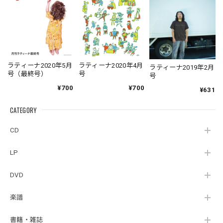
ラティーナ2020年5月
ラティーナ2020年4月
ラティーナ2019年2月
号（最終号）
号
号
¥700
¥700
¥631
CATEGORY
CD
LP
DVD
楽譜
書籍・雑誌