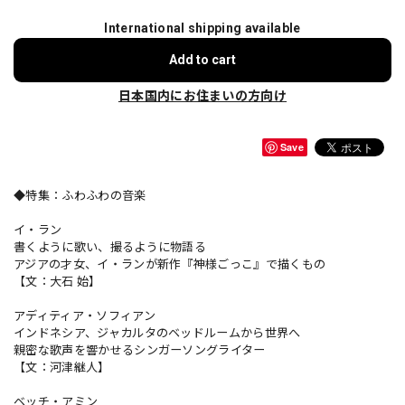
International shipping available
Add to cart
日本国内にお住まいの方向け
Save
◆特集：ふわふわの音楽
イ・ラン
書くように歌い、撮るように物語る
アジアの才女、イ・ランが新作『神様ごっこ』で描くもの
【文：大石 始】
アディティア・ソフィアン
インドネシア、ジャカルタのベッドルームから世界へ
親密な歌声を響かせるシンガーソングライター
【文：河津継人】
ベッチ・アミン