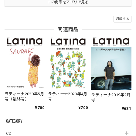
この商品をアプリで見る
通報する
関連商品
ラティーナ2020年5月
ラティーナ2020年4月
ラティーナ2019年2月
号（最終号）
号
号
¥700
¥700
¥631
CATEGORY
CD