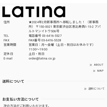
住所
★2024年2月新事務所へ移転しました！ （新事務
所） 〒150-0021 東京都渋谷区恵比寿西1-15-2 アパ
ルトマンイトウ506号
TEL
電話番号 03-6416-5527
FAX
FAX番号 03-6416-5528
営業時間
営業日：月〜金曜（土日・祝日はお休みです）
11:00〜19:00
定休日
土日・祝日
E-mail
order@latina.co.jp
ABOUT
MAP
送料について
送料について
お支払い方法について
次の方法がご利用いただけます。