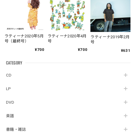
ラティーナ2020年5月
ラティーナ2020年4月
ラティーナ2019年2月
号（最終号）
号
号
¥700
¥700
¥631
CATEGORY
CD
LP
DVD
楽譜
書籍・雑誌