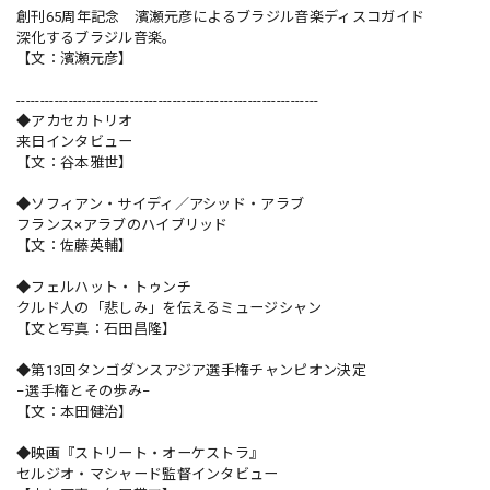
創刊65周年記念 濱瀬元彦によるブラジル音楽ディスコガイド
深化するブラジル音楽。
【文：濱瀬元彦】
----------------------------------------------------------------
◆アカセカトリオ
来日インタビュー
【文：谷本雅世】
◆ソフィアン・サイディ／アシッド・アラブ
フランス×アラブのハイブリッド
【文：佐藤英輔】
◆フェルハット・トゥンチ
クルド人の「悲しみ」を伝えるミュージシャン
【文と写真：石田昌隆】
◆第13回タンゴダンスアジア選手権チャンピオン決定
−選手権とその歩み−
【文：本田健治】
◆映画『ストリート・オーケストラ』
セルジオ・マシャード監督インタビュー