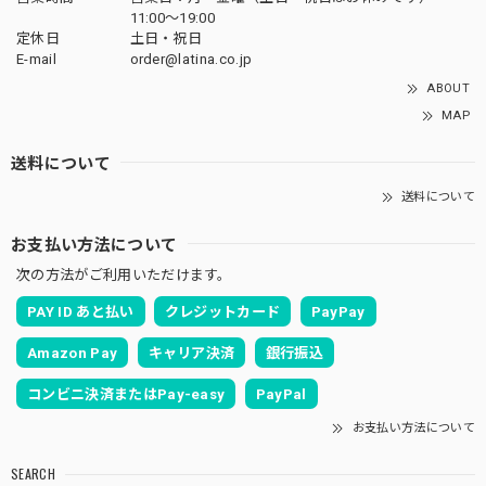
11:00〜19:00
定休日
土日・祝日
E-mail
order@latina.co.jp
ABOUT
MAP
送料について
送料について
お支払い方法について
次の方法がご利用いただけます。
PAY ID あと払い
クレジットカード
PayPay
Amazon Pay
キャリア決済
銀行振込
コンビニ決済またはPay-easy
PayPal
お支払い方法について
SEARCH