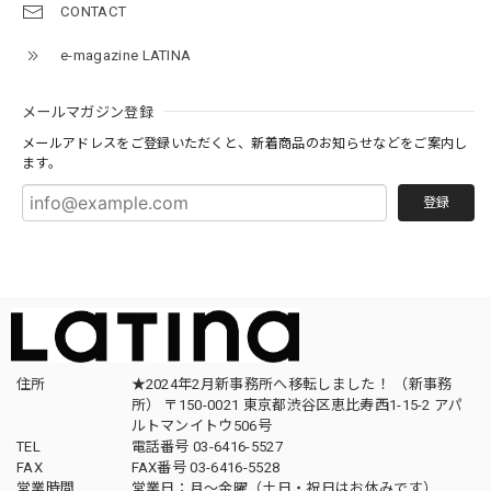
CONTACT
e-magazine LATINA
メールマガジン登録
メールアドレスをご登録いただくと、新着商品のお知らせなどをご案内し
ます。
登録
住所
★2024年2月新事務所へ移転しました！ （新事務
所） 〒150-0021 東京都渋谷区恵比寿西1-15-2 アパ
ルトマンイトウ506号
TEL
電話番号 03-6416-5527
FAX
FAX番号 03-6416-5528
営業時間
営業日：月〜金曜（土日・祝日はお休みです）