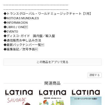
----------------------------------------------------------------
----------------------------------------------------------------
◆トランスグローバル・ワールドミュージックチャート【7月】
◆NOTICIAS MUNDIALES
◆INFORMACION
◆LIBRO / CINE
◆EVENTO
◆ディスコ･ガイド 国内盤／輸入盤
◆通信販売お申し込み方法
◆最新バックナンバー一覧
◆編集後記／次号予告
この商品をアプリで見る
通報する
関連商品