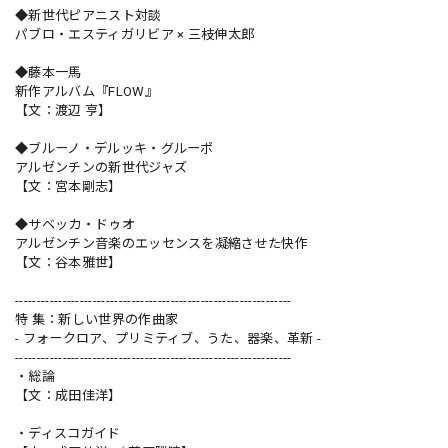
◆新世代ピアニスト対談
パブロ・エスティガリビア × 三枝伸太郎
◆藤本一馬
新作アルバム『FLOW』
【文：渡辺 亨】
◆ブルーノ・デルッキ・グルーポ
アルゼンチンの新世代ジャズ
【文：宮本剛志】
◆サベッカ・ドゥオ
アルゼンチン音楽のエッセンスを凝縮させた快作
【文：谷本雅世】
----------------------------------------------------------------
特 集：新しい世界の作曲家
- フォークロア、プリミティブ、うた、器楽、革新 -
----------------------------------------------------------------
・総論
【文：成田佳洋】
・ディスコガイド