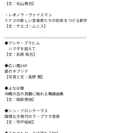
【文：松山晋也】
・レオノラ・ヴァイスマン
ミナスの新しい音楽家たちの到来をつげる新作
【文：ヂエゴ・ムニス】
----------------------------------------------------------------
◆アシサ・ブラヒム
ハマダを超えて
【文：荻原 和也】
◆広い風269
夏のネブリナ
【写真と文：高野 潤】
◆よなは徹
沖縄の芸の真髄に触れる舞踊曲集
【文：岡部徳枝】
◆シン・フロンテーラス
国境なき現代のラ・プラタ音楽
【文：宇戸裕紀】