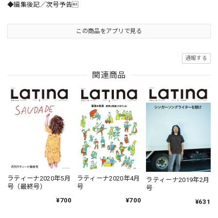
◆編集後記／次号予告
この商品をアプリで見る
通報する
関連商品
ラティーナ2020年5月
ラティーナ2020年4月
ラティーナ2019年2月
号（最終号）
号
号
¥700
¥700
¥631