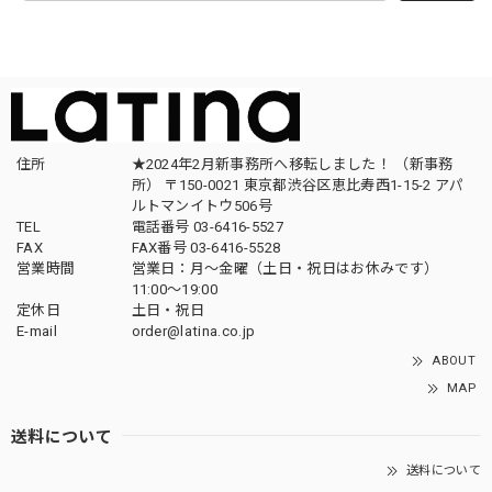
住所
★2024年2月新事務所へ移転しました！ （新事務
所） 〒150-0021 東京都渋谷区恵比寿西1-15-2 アパ
ルトマンイトウ506号
TEL
電話番号 03-6416-5527
FAX
FAX番号 03-6416-5528
営業時間
営業日：月〜金曜（土日・祝日はお休みです）
11:00〜19:00
定休日
土日・祝日
E-mail
order@latina.co.jp
ABOUT
MAP
送料について
送料について