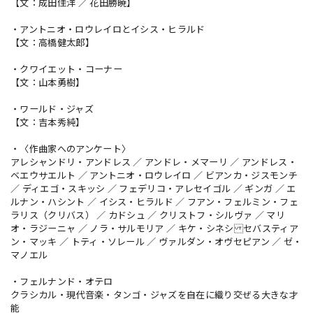
【文：成田佳洋 ／ 花田勝暁】
・アントニオ・ロウレイロとイシス・ヒラルド
【文：高橋健太郎】
・クワイエット・コーナー
【文：山本勇樹】
・ワールド・ジャズ
【文：吉本秀純】
・〈作曲家へのアンケート〉
アレシャンドリ・アンドレス ／ アンドレ・メマーリ ／ アンドレス・
ベエウサエルト ／ アントニオ・ロウレイロ ／ ビアンカ・ジスモンチ
／ ディエゴ・スキッシ ／ フェデリコ・アレセイゴル ／ ギンガ ／ エ
ルナン・ハシント ／ イシス・ヒラルド ／ フアン・フェルミン・フェ
ラリス（クリバス） ／ カドシュ ／ クリストフ・シルヴァ ／ マリ
オ・ラジーニャ ／ ノラ・サルモリア ／ キケ・シネシ セバスティア
ン・マッキ ／ トティ・ソレール ／ ヴァルダン・オヴセピアン ／ ゼ・
マノエル
・フェルナンド・オテロ
クラシカル・現代音楽・タンゴ・ジャズを自在に織り交ぜる大きな才
能