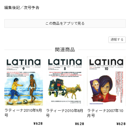
編集後記／次号予告
この商品をアプリで見る
通報する
関連商品
ラティーナ2010年9月
ラティーナ2010年8月
ラティーナ2007年10
号
号
月号
¥628
¥628
¥628