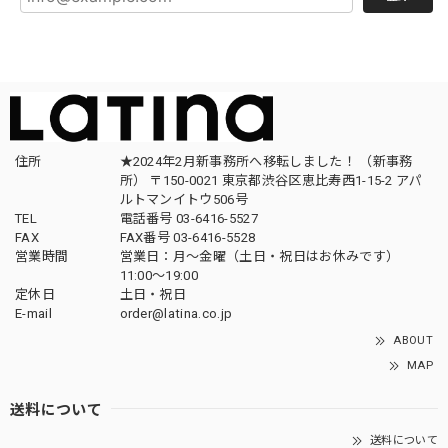
住所
★2024年2月新事務所へ移転しました！ （新事務
所） 〒150-0021 東京都渋谷区恵比寿西1-15-2 アパ
ルトマンイトウ506号
TEL
電話番号 03-6416-5527
FAX
FAX番号 03-6416-5528
営業時間
営業日：月〜金曜（土日・祝日はお休みです）
11:00〜19:00
定休日
土日・祝日
E-mail
order@latina.co.jp
ABOUT
MAP
送料について
送料について