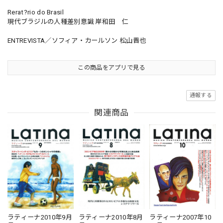
Rerat?rio do Brasil
現代ブラジルの人種差別意識 岸和田 仁
ENTREVISTA／ソフィア・カールソン 松山晋也
この商品をアプリで見る
通報する
関連商品
ラティーナ2010年9月
ラティーナ2010年8月
ラティーナ2007年10