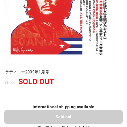
ラティーナ2009年1月号
SOLD OUT
¥628
International shipping available
Sold out