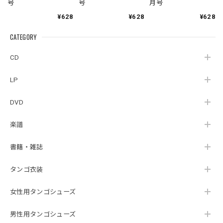
号
号
月号
¥628
¥628
¥628
CATEGORY
CD
LP
DVD
楽譜
書籍・雑誌
タンゴ衣装
女性用タンゴシューズ
男性用タンゴシューズ