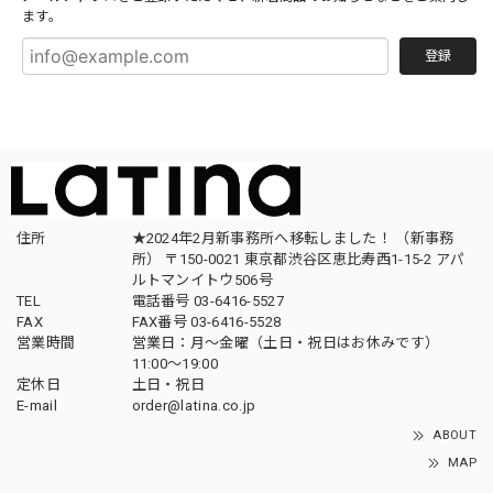
ます。
登録
住所
★2024年2月新事務所へ移転しました！ （新事務
所） 〒150-0021 東京都渋谷区恵比寿西1-15-2 アパ
ルトマンイトウ506号
TEL
電話番号 03-6416-5527
FAX
FAX番号 03-6416-5528
営業時間
営業日：月〜金曜（土日・祝日はお休みです）
11:00〜19:00
定休日
土日・祝日
E-mail
order@latina.co.jp
ABOUT
MAP