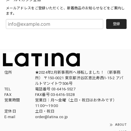
メールアドレスをご登録いただくと、新着商品のお知らせなどをご案内し
ます。
登録
住所
★2024年2月新事務所へ移転しました！ （新事務
所） 〒150-0021 東京都渋谷区恵比寿西1-15-2 アパ
ルトマンイトウ506号
TEL
電話番号 03-6416-5527
FAX
FAX番号 03-6416-5528
営業時間
営業日：月〜金曜（土日・祝日はお休みです）
11:00〜19:00
定休日
土日・祝日
E-mail
order@latina.co.jp
ABOUT