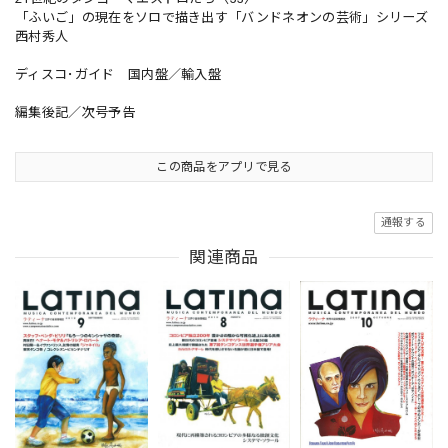
「ふいご」の現在をソロで描き出す「バンドネオンの芸術」シリーズ
西村秀人
ディスコ･ガイド 国内盤／輸入盤
編集後記／次号予告
この商品をアプリで見る
通報する
関連商品