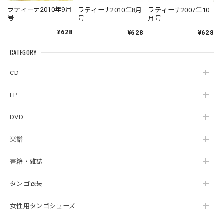
ラティーナ2010年9月
ラティーナ2010年8月
ラティーナ2007年10
号
号
月号
¥628
¥628
¥628
CATEGORY
CD
LP
DVD
楽譜
書籍・雑誌
タンゴ衣装
女性用タンゴシューズ