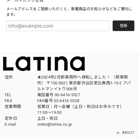
メールアドレスをご登録いただくと、新着商品のお知らせなどをご案内し
ます。
登録
住所
★2024年2月新事務所へ移転しました！ （新事務
所） 〒150-0021 東京都渋谷区恵比寿西1-15-2 アパ
ルトマンイトウ506号
TEL
電話番号 03-6416-5527
FAX
FAX番号 03-6416-5528
営業時間
営業日：月〜金曜（土日・祝日はお休みです）
11:00〜19:00
定休日
土日・祝日
E-mail
order@latina.co.jp
ABOUT