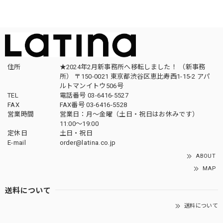
住所
★2024年2月新事務所へ移転しました！ （新事務
所） 〒150-0021 東京都渋谷区恵比寿西1-15-2 アパ
ルトマンイトウ506号
TEL
電話番号 03-6416-5527
FAX
FAX番号 03-6416-5528
営業時間
営業日：月〜金曜（土日・祝日はお休みです）
11:00〜19:00
定休日
土日・祝日
E-mail
order@latina.co.jp
ABOUT
MAP
送料について
送料について