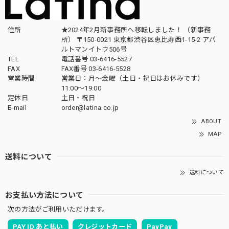
住所
★2024年2月新事務所へ移転しました！ （新事務
所） 〒150-0021 東京都渋谷区恵比寿西1-15-2 アパ
ルトマンイトウ506号
TEL
電話番号 03-6416-5527
FAX
FAX番号 03-6416-5528
営業時間
営業日：月〜金曜（土日・祝日はお休みです）
11:00〜19:00
定休日
土日・祝日
E-mail
order@latina.co.jp
ABOUT
MAP
送料について
送料について
お支払い方法について
次の方法がご利用いただけます。
PAY ID あと払い
クレジットカード
PayPay