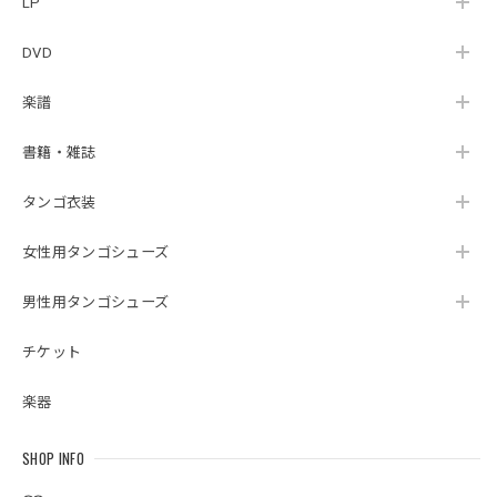
LP
DVD
楽譜
書籍・雑誌
タンゴ衣装
女性用タンゴシューズ
男性用タンゴシューズ
チケット
楽器
SHOP INFO