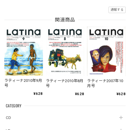
通報する
関連商品
ラティーナ2010年9月
ラティーナ2010年8月
ラティーナ2007年10
号
号
月号
¥628
¥628
¥628
CATEGORY
CD