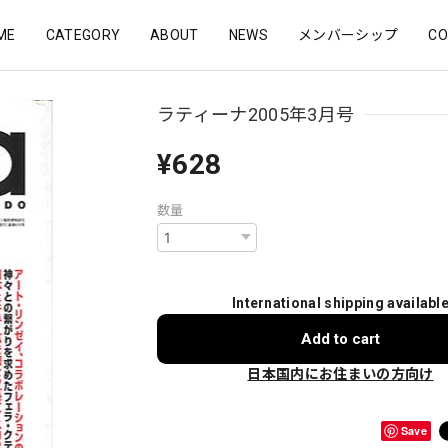
ME
CATEGORY
ABOUT
NEWS
メンバーシップ
CO
ラティーナ2005年3月号
¥628
数量
International shipping availabl
Add to cart
日本国内にお住まいの方向け
Save