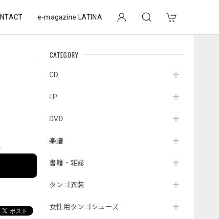
NTACT
e-magazine LATINA
CATEGORY
CD
LP
DVD
楽譜
e
書籍・雑誌
タンゴ衣装
女性用タンゴシューズ