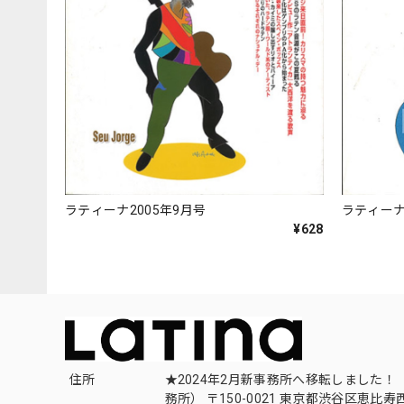
ラティーナ2005年9月号
ラティーナ
¥628
住所
★2024年2月新事務所へ移転しました！ 
務所） 〒150-0021 東京都渋谷区恵比寿西1