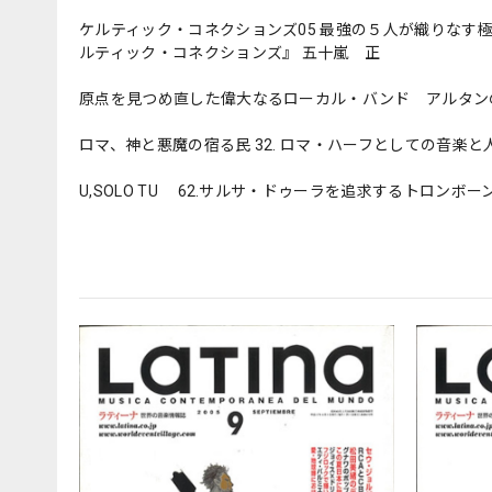
ケルティック・コネクションズ05 最強の５人が織りなす
ルティック・コネクションズ』 五十嵐 正
原点を見つめ直した偉大なるローカル・バンド アルタン
ロマ、神と悪魔の宿る民 32. ロマ・ハーフとしての音楽
U,SOLO TU 62.サルサ・ドゥーラを追求するトロンボ