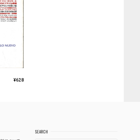
¥628
SEARCH