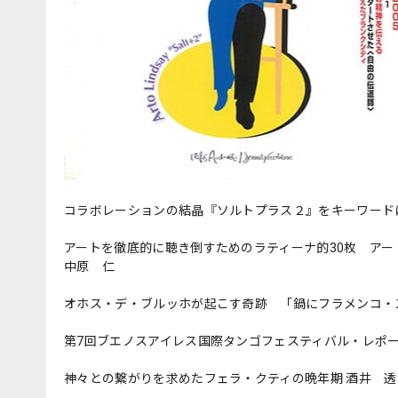
コラボレーションの結晶『ソルトプラス２』をキーワードに
アートを徹底的に聴き倒すためのラティーナ的30枚 ア
中原 仁
オホス・デ・ブルッホが起こす奇跡 「鍋にフラメンコ・スー
第7回ブエノスアイレス国際タンゴフェスティバル・レポー
神々との繋がりを求めたフェラ・クティの晩年期 酒井 透