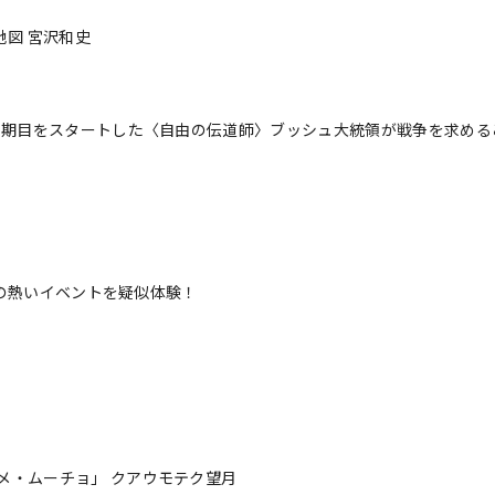
地図 宮沢和史
」２期目をスタートした〈自由の伝道師〉ブッシュ大統領が戦争を求める
中の熱いイベントを疑似体験！
メ・ムーチョ」 クアウモテク望月