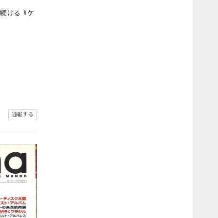
し続ける『ケ
通報する