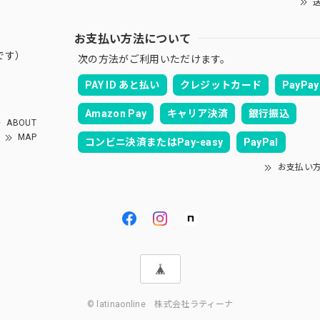
送
お支払い方法について
です）
次の方法がご利用いただけます。
PAY ID あと払い
クレジットカード
PayPay
Amazon Pay
キャリア決済
銀行振込
ABOUT
MAP
コンビニ決済またはPay-easy
PayPal
お支払い
© latinaonline 株式会社ラティーナ