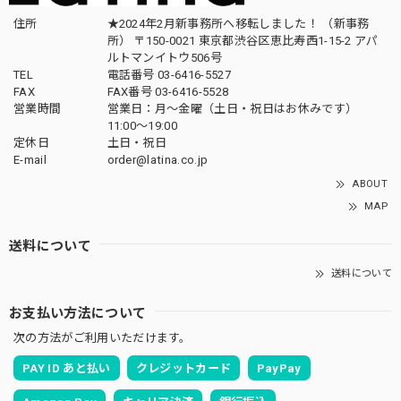
住所
★2024年2月新事務所へ移転しました！ （新事務
所） 〒150-0021 東京都渋谷区恵比寿西1-15-2 アパ
ルトマンイトウ506号
TEL
電話番号 03-6416-5527
FAX
FAX番号 03-6416-5528
営業時間
営業日：月〜金曜（土日・祝日はお休みです）
11:00〜19:00
定休日
土日・祝日
E-mail
order@latina.co.jp
ABOUT
MAP
送料について
送料について
お支払い方法について
次の方法がご利用いただけます。
PAY ID あと払い
クレジットカード
PayPay