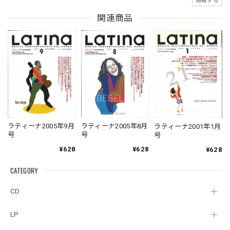
通報する
関連商品
ラティーナ2005年9月
ラティーナ2005年8月
ラティーナ2001年1月
号
号
号
¥628
¥628
¥628
CATEGORY
CD
LP