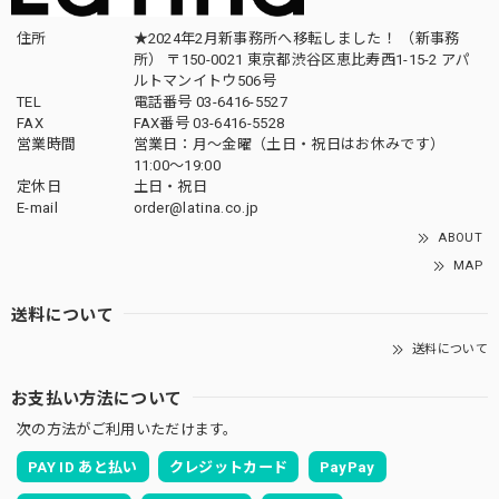
住所
★2024年2月新事務所へ移転しました！ （新事務
所） 〒150-0021 東京都渋谷区恵比寿西1-15-2 アパ
ルトマンイトウ506号
TEL
電話番号 03-6416-5527
FAX
FAX番号 03-6416-5528
営業時間
営業日：月〜金曜（土日・祝日はお休みです）
11:00〜19:00
定休日
土日・祝日
E-mail
order@latina.co.jp
ABOUT
MAP
送料について
送料について
お支払い方法について
次の方法がご利用いただけます。
PAY ID あと払い
クレジットカード
PayPay