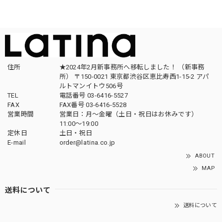
住所
★2024年2月新事務所へ移転しました！ （新事務
所） 〒150-0021 東京都渋谷区恵比寿西1-15-2 アパ
ルトマンイトウ506号
TEL
電話番号 03-6416-5527
FAX
FAX番号 03-6416-5528
営業時間
営業日：月〜金曜（土日・祝日はお休みです）
11:00〜19:00
定休日
土日・祝日
E-mail
order@latina.co.jp
ABOUT
MAP
送料について
送料について