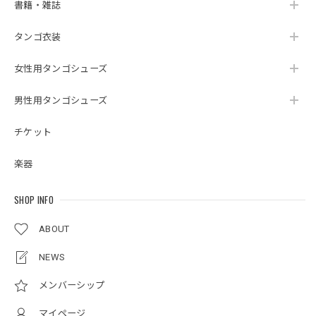
書籍・雑誌
タンゴ衣装
女性用タンゴシューズ
男性用タンゴシューズ
チケット
楽器
SHOP INFO
ABOUT
NEWS
メンバーシップ
マイページ