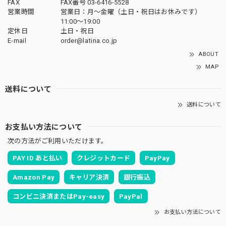
FAX
FAX番号 03-6416-5528
営業時間
営業日：月〜金曜（土日・祝日はお休みです）
11:00〜19:00
定休日
土日・祝日
E-mail
order@latina.co.jp
ABOUT
MAP
送料について
送料について
お支払い方法について
次の方法がご利用いただけます。
PAY ID あと払い
クレジットカード
PayPay
Amazon Pay
キャリア決済
銀行振込
コンビニ決済またはPay-easy
PayPal
お支払い方法について