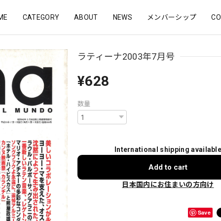
ME
CATEGORY
ABOUT
NEWS
メンバーシップ
CO
ラティーナ2003年7月号
¥628
数量
International shipping availabl
Add to cart
日本国内にお住まいの方向け
Save