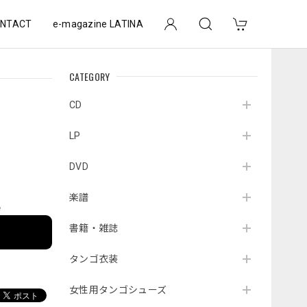
NTACT
e-magazine LATINA
CATEGORY
CD
LP
DVD
楽譜
e
書籍・雑誌
タンゴ衣装
女性用タンゴシューズ