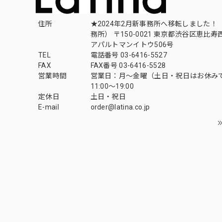
住所
★2024年2月新事務所へ移転しました！ 
務所） 〒150-0021 東京都渋谷区恵比寿西1
アパルトマンイトウ506号
TEL
電話番号 03-6416-5527
FAX
FAX番号 03-6416-5528
営業時間
営業日：月〜金曜（土日・祝日はお休み
11:00〜19:00
定休日
土日・祝日
E-mail
order@latina.co.jp