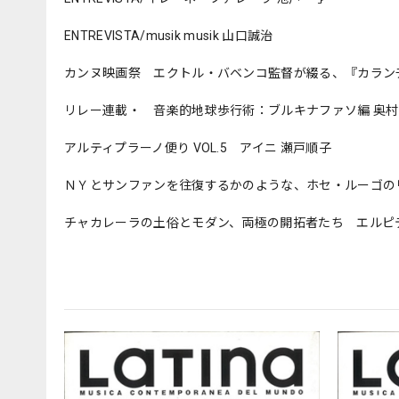
ENTREVISTA/musik musik 山口誠治
カンヌ映画祭 エクトル・バベンコ監督が綴る、『カラン
リレー連載・ 音楽的地球歩行術：ブルキナファソ編 奥
アルティプラーノ便り VOL.5 アイニ 瀬戸順子
ＮＹとサンファンを往復するかのような、ホセ・ルーゴの
チャカレーラの土俗とモダン、両極の開拓者たち エルピ