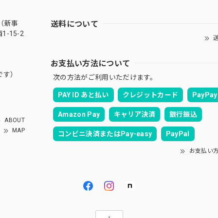
送料について
（新事
-15-2
送
お支払い方法について
です）
次の方法がご利用いただけます。
PAY ID あと払い
クレジットカード
PayPay
Amazon Pay
キャリア決済
銀行振込
ABOUT
MAP
コンビニ決済またはPay-easy
PayPal
お支払い