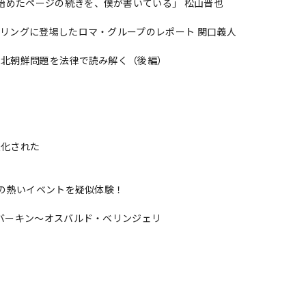
始めたページの続きを、僕が書いている」 松山晋也
グリングに登場したロマ・グループのレポート 関口義人
 北朝鮮問題を法律で読み解く（後編）
が合法化された
中の熱いイベントを疑似体験！
・バーキン〜オスバルド・ベリンジェリ