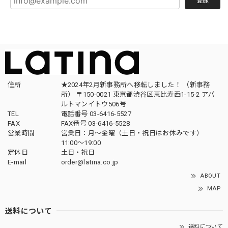
登録
住所
★2024年2月新事務所へ移転しました！ （新事務
所） 〒150-0021 東京都渋谷区恵比寿西1-15-2 アパ
ルトマンイトウ506号
TEL
電話番号 03-6416-5527
FAX
FAX番号 03-6416-5528
営業時間
営業日：月〜金曜（土日・祝日はお休みです）
11:00〜19:00
定休日
土日・祝日
E-mail
order@latina.co.jp
ABOUT
MAP
送料について
送料について