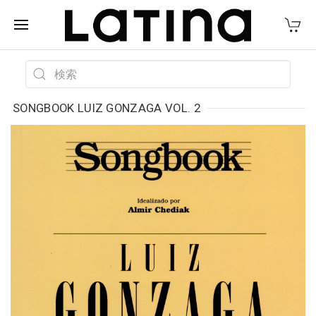
SONGBOOK LUIZ GONZAGA VOL. 2