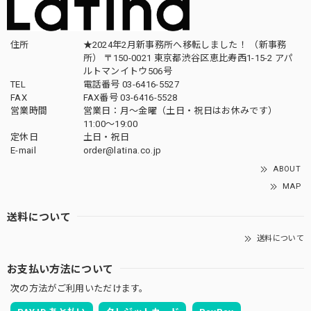
住所
★2024年2月新事務所へ移転しました！ （新事務
所） 〒150-0021 東京都渋谷区恵比寿西1-15-2 アパ
ルトマンイトウ506号
TEL
電話番号 03-6416-5527
FAX
FAX番号 03-6416-5528
営業時間
営業日：月〜金曜（土日・祝日はお休みです）
11:00〜19:00
定休日
土日・祝日
E-mail
order@latina.co.jp
ABOUT
MAP
送料について
送料について
お支払い方法について
次の方法がご利用いただけます。