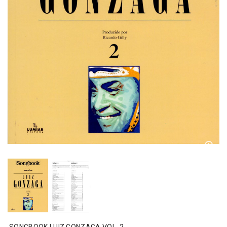
SONGBOOK LUIZ GONZAGA VOL. 2